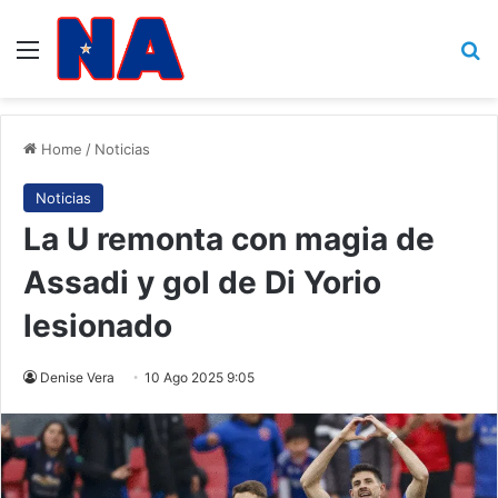
Menu
B
Home
/
Noticias
Noticias
La U remonta con magia de
Assadi y gol de Di Yorio
lesionado
Denise Vera
10 Ago 2025 9:05