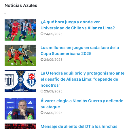
Noticias Azules
¿A qué hora juega y dónde ver
Universidad de Chile vs Alianza Lima?
24/09/2025
Los millones en juego en cada fase de la
Copa Sudamericana 2025
24/09/2025
La U tendrá equilibrio y protagonismo ante
el desafío de Alianza Lima: “depende de
nosotros”
23/09/2025
Álvarez elogia a Nicolás Guerra y defiende
su ataque
23/09/2025
Mensaje de aliento del DT a los hinchas