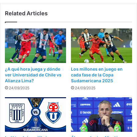
Related Articles
¿A qué hora juega y dónde
Los millones en juego en
ver Universidad de Chile vs
cada fase de la Copa
Alianza Lima?
Sudamericana 2025
24/09/2025
24/09/2025