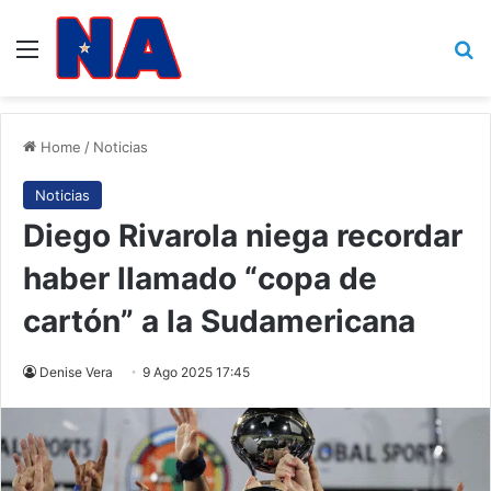
Menu
B
Home
/
Noticias
Noticias
Diego Rivarola niega recordar
haber llamado “copa de
cartón” a la Sudamericana
Denise Vera
9 Ago 2025 17:45