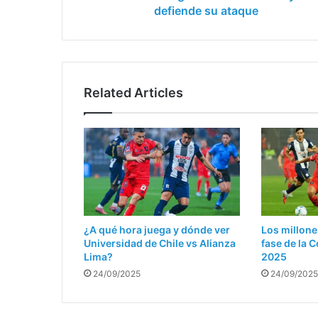
defiende su ataque
Related Articles
¿A qué hora juega y dónde ver
Los millone
Universidad de Chile vs Alianza
fase de la
Lima?
2025
24/09/2025
24/09/2025