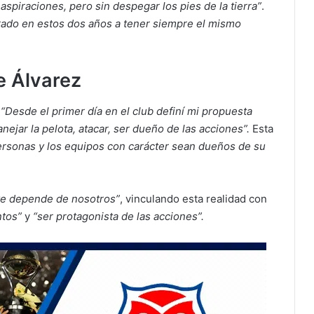
spiraciones, pero sin despegar los pies de la tierra”
.
ado en estos dos años a tener siempre el mismo
e Álvarez
:
“Desde el primer día en el club definí mi propuesta
anejar la pelota, atacar, ser dueño de las acciones”.
Esta
ersonas y los equipos con carácter sean dueños de su
ve depende de nosotros”
, vinculando esta realidad con
ntos”
y
“ser protagonista de las acciones”.