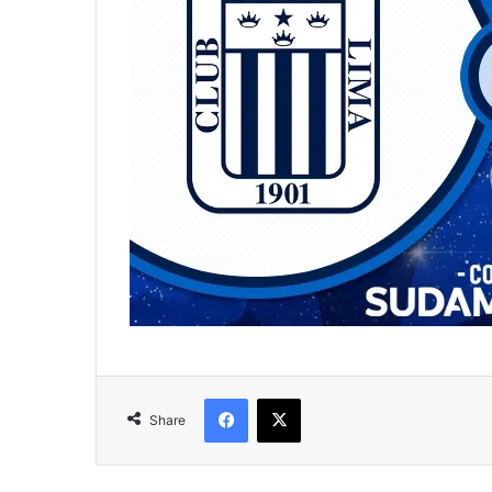
Facebook
X
Share