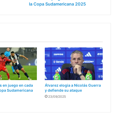
Sudamericana
la Copa Sudamericana 2025
2025
s en juego en cada
Álvarez elogia a Nicolás Guerra
 Copa Sudamericana
y defiende su ataque
23/09/2025