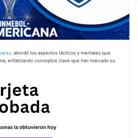
varez
, abordó los aspectos tácticos y mentales que
Lima, enfatizando conceptos clave que han marcado su