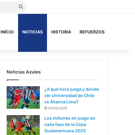
Buscar
INÍCIO
NOTICIAS
HISTORIA
REFUERZOS
Noticias Azules
¿A qué hora juega y dónde
ver Universidad de Chile
vs Alianza Lima?
24/09/2025
Los millones en juego en
cada fase de la Copa
Sudamericana 2025