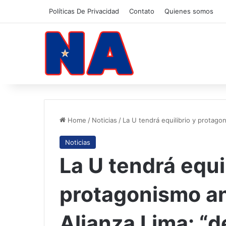
Políticas De Privacidad
Contato
Quienes somos
Home
/
Noticias
/
La U tendrá equilibrio y protago
Noticias
La U tendrá equil
protagonismo an
Alianza Lima: “