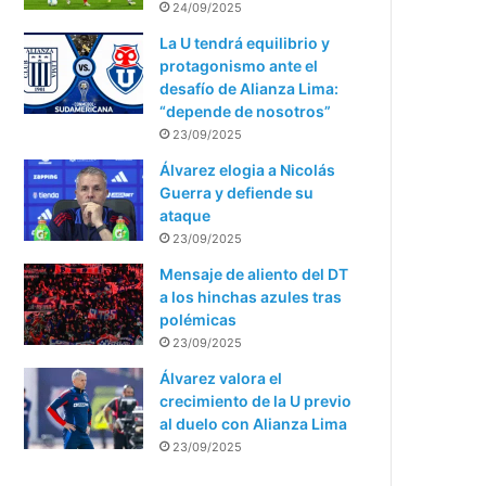
24/09/2025
La U tendrá equilibrio y
protagonismo ante el
desafío de Alianza Lima:
“depende de nosotros”
23/09/2025
Álvarez elogia a Nicolás
Guerra y defiende su
ataque
23/09/2025
Mensaje de aliento del DT
a los hinchas azules tras
polémicas
23/09/2025
Álvarez valora el
crecimiento de la U previo
al duelo con Alianza Lima
23/09/2025