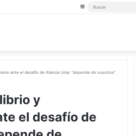
Sidebar
nismo ante el desafío de Alianza Lima: “depende de nosotros”
ibrio y
te el desafío de
depende de