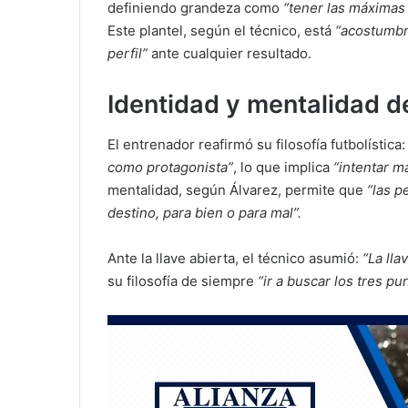
definiendo grandeza como
“tener las máximas a
Este plantel, según el técnico, está
“acostumbr
perfil”
ante cualquier resultado.
Identidad y mentalidad d
El entrenador reafirmó su filosofía futbolística
como protagonista”
, lo que implica
“intentar m
mentalidad, según Álvarez, permite que
“las p
destino, para bien o para mal”.
Ante la llave abierta, el técnico asumió:
“La lla
su filosofía de siempre
“ir a buscar los tres pu