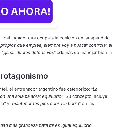
il del jugador que ocupará la posición del suspendido
ropios que emplee, siempre voy a buscar controlar el
e
“ganar duelos defensivos”
además de manejar bien la
 protagonismo
tel, el entrenador argentino fue categórico:
“La
on una sola palabra: equilibrio”
. Su concepto incluye
ta”
y
“mantener los pies sobre la tierra”
en las
dad más grandeza para mí es igual equilibrio”
,