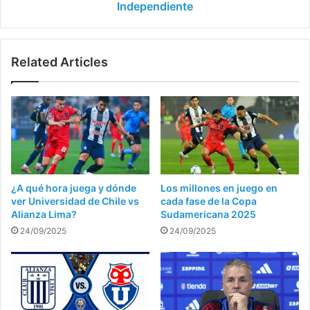
Independiente
Related Articles
¿A qué hora juega y dónde
Los millones en juego en
ver Universidad de Chile vs
cada fase de la Copa
Alianza Lima?
Sudamericana 2025
24/09/2025
24/09/2025