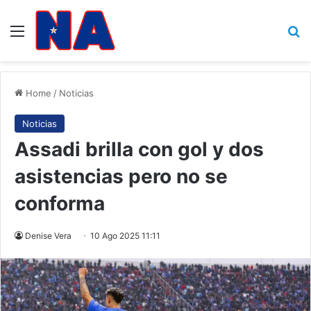
Menu
B
Home
/
Noticias
Noticias
Assadi brilla con gol y dos
asistencias pero no se
conforma
Denise Vera
10 Ago 2025 11:11