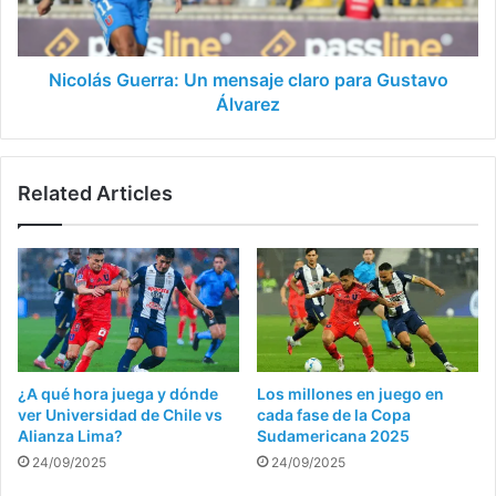
Gustavo
Álvarez
Nicolás Guerra: Un mensaje claro para Gustavo
Álvarez
Related Articles
¿A qué hora juega y dónde
Los millones en juego en
ver Universidad de Chile vs
cada fase de la Copa
Alianza Lima?
Sudamericana 2025
24/09/2025
24/09/2025