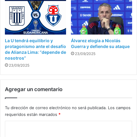
La U tendrá equilibrio y
Álvarez elogia a Nicolás
protagonismo ante el desafío
Guerra y defiende su ataque
de Alianza Lima: “depende de
23/09/2025
nosotros”
23/09/2025
Agregar un comentario
Tu dirección de correo electrónico no será publicada.
Los campos
requeridos están marcados
*
C
o