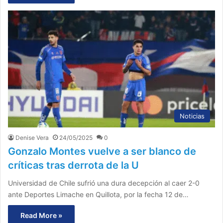
Noticias
Denise Vera
24/05/2025
0
Gonzalo Montes vuelve a ser blanco de
críticas tras derrota de la U
Universidad de Chile sufrió una dura decepción al caer 2-0
ante Deportes Limache en Quillota, por la fecha 12 de…
Read More »