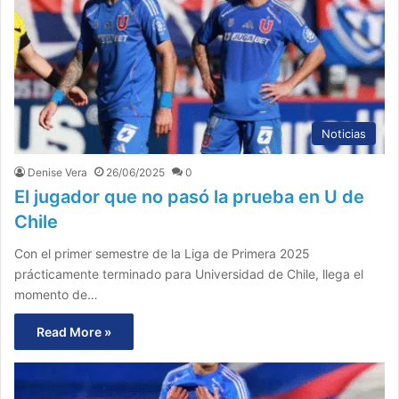
Noticias
Denise Vera
26/06/2025
0
El jugador que no pasó la prueba en U de
Chile
Con el primer semestre de la Liga de Primera 2025
prácticamente terminado para Universidad de Chile, llega el
momento de…
Read More »