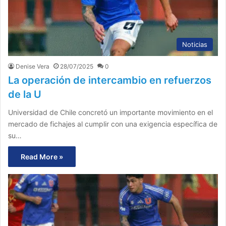
Noticias
Denise Vera
28/07/2025
0
La operación de intercambio en refuerzos
de la U
Universidad de Chile concretó un importante movimiento en el
mercado de fichajes al cumplir con una exigencia específica de
su…
Read More »