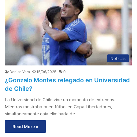
Noticias
Denise Vera
15/06/2025
0
¿Gonzalo Montes relegado en Universidad
de Chile?
La Universidad de Chile vive un momento de extremos.
Mientras mostraba buen fútbol en Copa Libertadores,
simultáneamente caía eliminada de…
Read More »