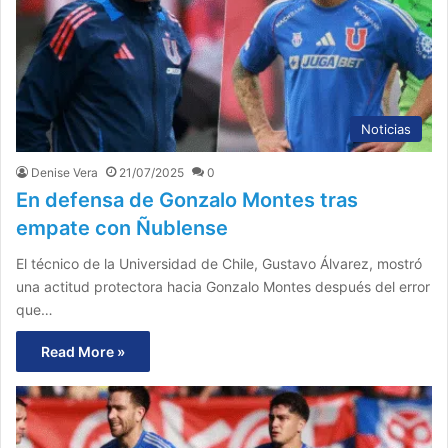
Noticias
Denise Vera
21/07/2025
0
En defensa de Gonzalo Montes tras
empate con Ñublense
El técnico de la Universidad de Chile, Gustavo Álvarez, mostró
una actitud protectora hacia Gonzalo Montes después del error
que…
Read More »