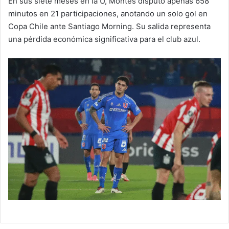
En sus siete meses en la U, Montes disputó apenas 658
minutos en 21 participaciones, anotando un solo gol en
Copa Chile ante Santiago Morning. Su salida representa
una pérdida económica significativa para el club azul.