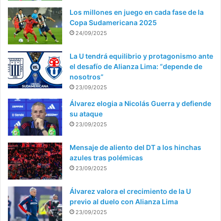
Los millones en juego en cada fase de la
Copa Sudamericana 2025
24/09/2025
La U tendrá equilibrio y protagonismo ante
el desafío de Alianza Lima: “depende de
nosotros”
23/09/2025
Álvarez elogia a Nicolás Guerra y defiende
su ataque
23/09/2025
Mensaje de aliento del DT a los hinchas
azules tras polémicas
23/09/2025
Álvarez valora el crecimiento de la U
previo al duelo con Alianza Lima
23/09/2025