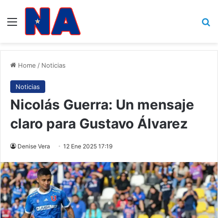
Menu
B
Home
/
Noticias
Noticias
Nicolás Guerra: Un mensaje
claro para Gustavo Álvarez
Denise Vera
12 Ene 2025 17:19