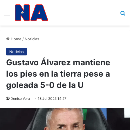
Menu
B
Home
/
Noticias
Noticias
Gustavo Álvarez mantiene
los pies en la tierra pese a
goleada 5-0 de la U
Denise Vera
18 Jul 2025 14:27