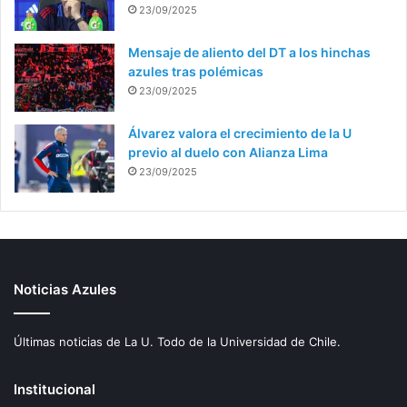
23/09/2025
Mensaje de aliento del DT a los hinchas
azules tras polémicas
23/09/2025
Álvarez valora el crecimiento de la U
previo al duelo con Alianza Lima
23/09/2025
Noticias Azules
Últimas noticias de La U. Todo de la Universidad de Chile.
Institucional