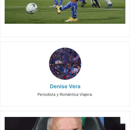
Denise Vera
Periodista y Romántica Viajera.
Gustavo
Álvarez