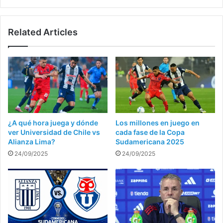
Related Articles
¿A qué hora juega y dónde
Los millones en juego en
ver Universidad de Chile vs
cada fase de la Copa
Alianza Lima?
Sudamericana 2025
24/09/2025
24/09/2025