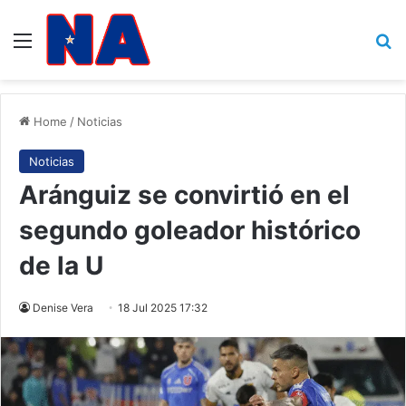
Menu
B
Home
/
Noticias
Noticias
Aránguiz se convirtió en el
segundo goleador histórico
de la U
Denise Vera
18 Jul 2025 17:32