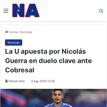
Menu
B
Home
/
Noticias
Noticias
La U apuesta por Nicolás
Guerra en duelo clave ante
Cobresal
Denise Vera
4 Ago 2025 13:25