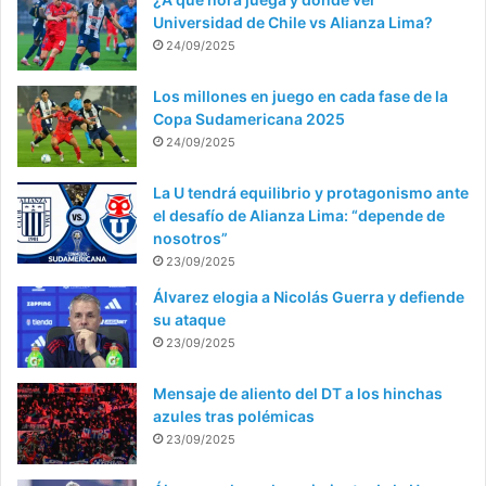
Universidad de Chile vs Alianza Lima?
24/09/2025
Los millones en juego en cada fase de la
Copa Sudamericana 2025
24/09/2025
La U tendrá equilibrio y protagonismo ante
el desafío de Alianza Lima: “depende de
nosotros”
23/09/2025
Álvarez elogia a Nicolás Guerra y defiende
su ataque
23/09/2025
Mensaje de aliento del DT a los hinchas
azules tras polémicas
23/09/2025