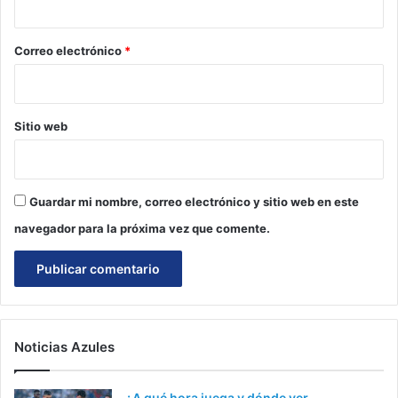
o
*
Correo electrónico
*
Sitio web
Guardar mi nombre, correo electrónico y sitio web en este
navegador para la próxima vez que comente.
Noticias Azules
¿A qué hora juega y dónde ver