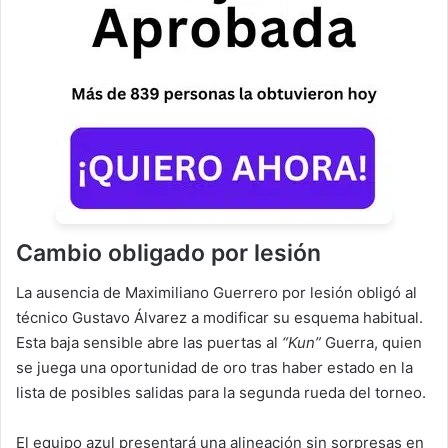
Cambio obligado por lesión
La ausencia de Maximiliano Guerrero por lesión obligó al
técnico Gustavo Álvarez a modificar su esquema habitual.
Esta baja sensible abre las puertas al
“Kun”
Guerra, quien
se juega una oportunidad de oro tras haber estado en la
lista de posibles salidas para la segunda rueda del torneo.
El equipo azul presentará una alineación sin sorpresas en