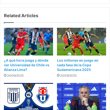
Related Articles
¿A qué hora juega y dónde
Los millones en juego en
ver Universidad de Chile vs
cada fase de la Copa
Alianza Lima?
Sudamericana 2025
24/09/2025
24/09/2025