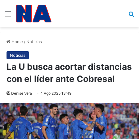
Menu
B
Home
/
Noticias
Noticias
La U busca acortar distancias
con el líder ante Cobresal
Denise Vera
4 Ago 2025 13:49