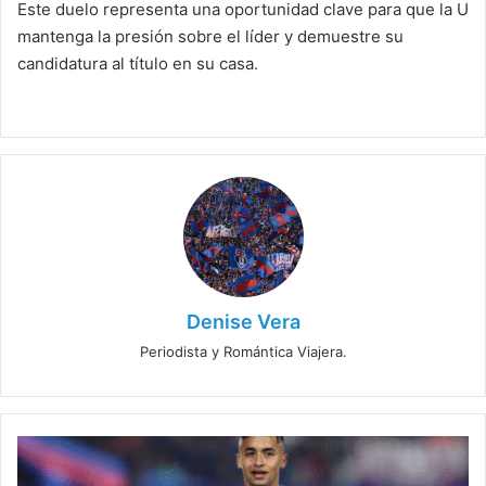
Este duelo representa una oportunidad clave para que la U
mantenga la presión sobre el líder y demuestre su
candidatura al título en su casa.
Denise Vera
Periodista y Romántica Viajera.
La
U