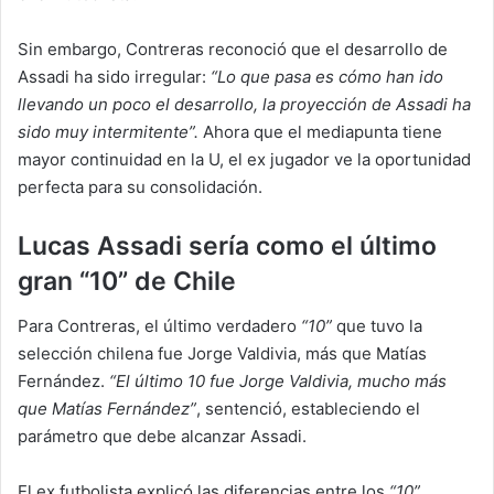
Sin embargo, Contreras reconoció que el desarrollo de
Assadi ha sido irregular:
“Lo que pasa es cómo han ido
llevando un poco el desarrollo, la proyección de Assadi ha
sido muy intermitente”.
Ahora que el mediapunta tiene
mayor continuidad en la U, el ex jugador ve la oportunidad
perfecta para su consolidación.
Lucas Assadi sería
como el último
gran “10” de Chile
Para Contreras, el último verdadero
“10”
que tuvo la
selección chilena fue Jorge Valdivia, más que Matías
Fernández.
“El último 10 fue Jorge Valdivia, mucho más
que Matías Fernández”
, sentenció, estableciendo el
parámetro que debe alcanzar Assadi.
El ex futbolista explicó las diferencias entre los
“10”