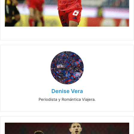
Denise Vera
Periodista y Romántica Viajera.
¿Lucas
Di