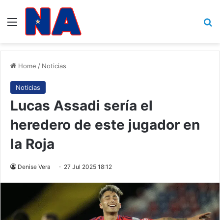
Menu
B
Home
/
Noticias
Noticias
Lucas Assadi sería el
heredero de este jugador en
la Roja
Denise Vera
27 Jul 2025 18:12