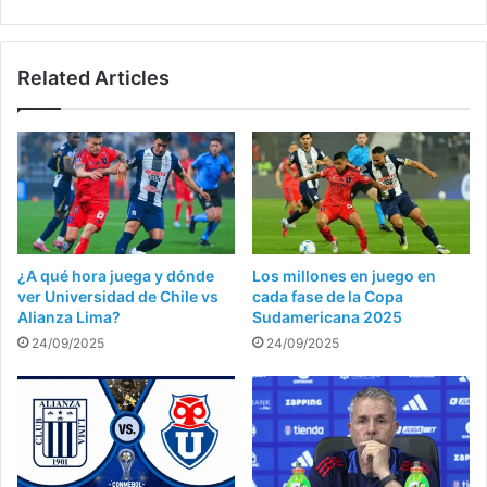
Related Articles
¿A qué hora juega y dónde
Los millones en juego en
ver Universidad de Chile vs
cada fase de la Copa
Alianza Lima?
Sudamericana 2025
24/09/2025
24/09/2025