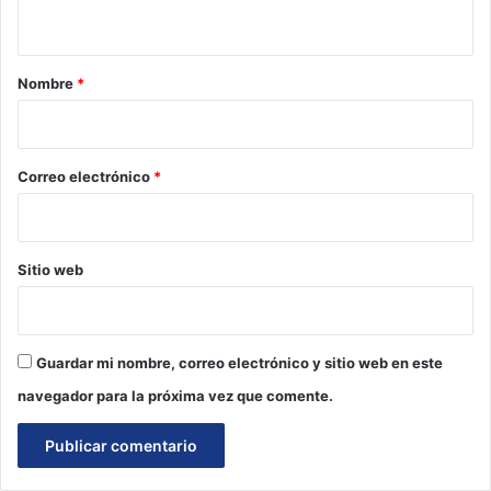
t
a
r
Nombre
*
i
o
*
Correo electrónico
*
Sitio web
Guardar mi nombre, correo electrónico y sitio web en este
navegador para la próxima vez que comente.