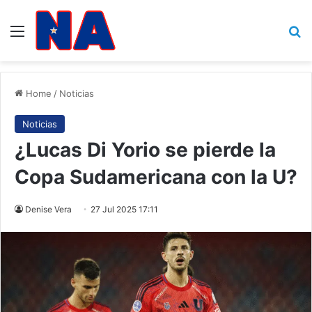
Menu
B
Home
/
Noticias
Noticias
¿Lucas Di Yorio se pierde la
Copa Sudamericana con la U?
Denise Vera
27 Jul 2025 17:11