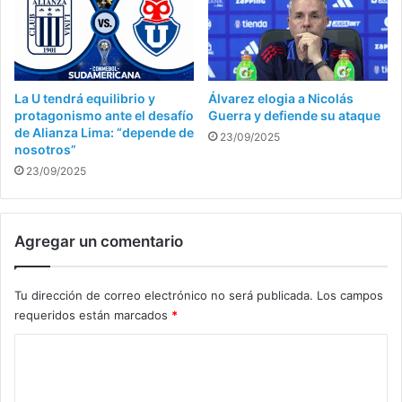
La U tendrá equilibrio y
Álvarez elogia a Nicolás
protagonismo ante el desafío
Guerra y defiende su ataque
de Alianza Lima: “depende de
23/09/2025
nosotros”
23/09/2025
Agregar un comentario
Tu dirección de correo electrónico no será publicada.
Los campos
requeridos están marcados
*
C
o
m