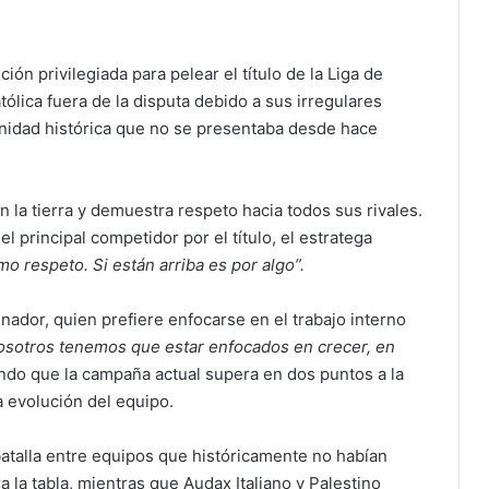
ón privilegiada para pelear el título de la Liga de
lica fuera de la disputa debido a sus irregulares
unidad histórica que no se presentaba desde hace
 la tierra y demuestra respeto hacia todos sus rivales.
 principal competidor por el título, el estratega
 respeto. Si están arriba es por algo”.
enador, quien prefiere enfocarse en el trabajo interno
osotros tenemos que estar enfocados en crecer, en
ndo que la campaña actual supera en dos puntos a la
a evolución del equipo.
 batalla entre equipos que históricamente no habían
 la tabla, mientras que Audax Italiano y Palestino