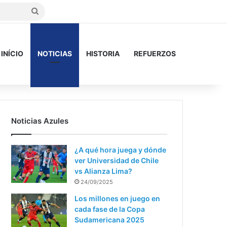
Buscar
INÍCIO
NOTICIAS
HISTORIA
REFUERZOS
Noticias Azules
¿A qué hora juega y dónde
ver Universidad de Chile
vs Alianza Lima?
24/09/2025
Los millones en juego en
cada fase de la Copa
Sudamericana 2025