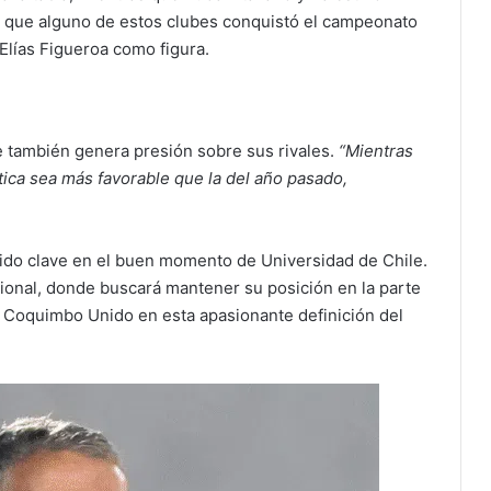
z que alguno de estos clubes conquistó el campeonato
lías Figueroa como figura.
e también genera presión sobre sus rivales.
“Mientras
tica sea más favorable que la del año pasado,
sido clave en el buen momento de Universidad de Chile.
cional, donde buscará mantener su posición en la parte
der Coquimbo Unido en esta apasionante definición del