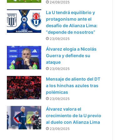
24/09/2025
La U tendrá equilibrio y
protagonismo ante el
desafío de Alianza Lima:
“depende de nosotros”
23/09/2025
Álvarez elogia a Nicolás
Guerra y defiende su
ataque
23/09/2025
Mensaje de aliento del DT
a los hinchas azules tras
polémicas
23/09/2025
Álvarez valora el
crecimiento de la U previo
al duelo con Alianza Lima
23/09/2025