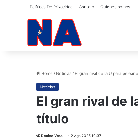
Políticas De Privacidad
Contato
Quienes somos
Home
/
Noticias
/
El gran rival de la U para pelear e
Noticias
El gran rival de 
título
Denise Vera
2 Ago 2025 10:37