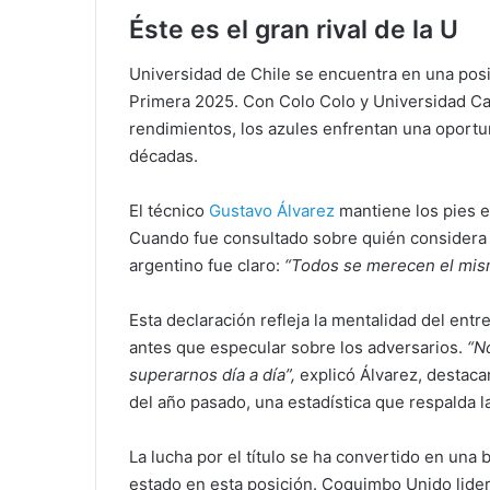
Éste es el gran rival de la U
Universidad de Chile se encuentra en una posici
Primera 2025. Con Colo Colo y Universidad Cató
rendimientos, los azules enfrentan una oport
décadas.
El técnico
Gustavo Álvarez
mantiene los pies en
Cuando fue consultado sobre quién considera el
argentino fue claro:
“Todos se merecen el mismo
Esta declaración refleja la mentalidad del entr
antes que especular sobre los adversarios.
“N
superarnos día a día”,
explicó Álvarez, destaca
del año pasado, una estadística que respalda l
La lucha por el título se ha convertido en una
estado en esta posición. Coquimbo Unido lidera