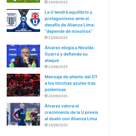
24/09/2025
La U tendrá equilibrio y
protagonismo ante el
desafío de Alianza Lima:
“depende de nosotros”
23/09/2025
Álvarez elogia a Nicolás
Guerra y defiende su
ataque
23/09/2025
Mensaje de aliento del DT
a los hinchas azules tras
polémicas
23/09/2025
Álvarez valora el
crecimiento de la U previo
al duelo con Alianza Lima
23/09/2025