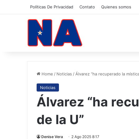
Políticas De Privacidad
Contato
Quienes somos
Home
/
Noticias
/
Álvarez “ha recuperado la mística
Noticias
Álvarez “ha recu
de la U”
Denise Vera
2 Ago 2025 8:17