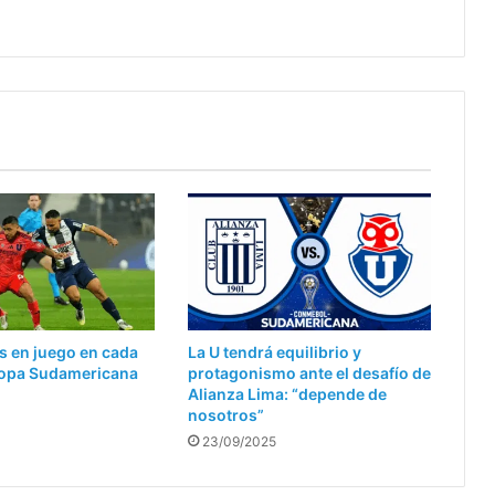
s en juego en cada
La U tendrá equilibrio y
 Copa Sudamericana
protagonismo ante el desafío de
Alianza Lima: “depende de
nosotros”
23/09/2025