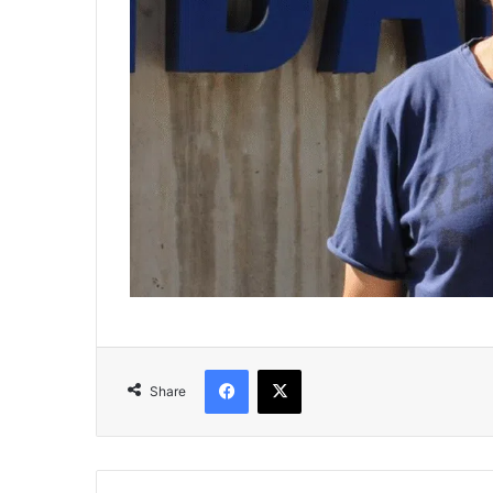
Facebook
X
Share