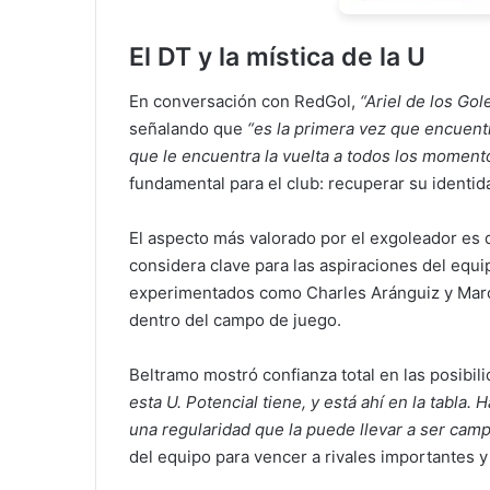
El DT y la mística de la U
En conversación con RedGol,
“Ariel de los Gol
señalando que
“es la primera vez que encuent
que le encuentra la vuelta a todos los moment
fundamental para el club: recuperar su identida
El aspecto más valorado por el exgoleador es
considera clave para las aspiraciones del equ
experimentados como Charles Aránguiz y Mar
dentro del campo de juego.
Beltramo mostró confianza total en las posibi
esta U. Potencial tiene, y está ahí en la tabla.
una regularidad que la puede llevar a ser cam
del equipo para vencer a rivales importantes 