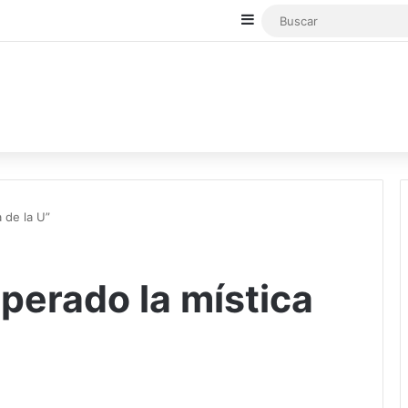
Sidebar
 de la U”
perado la mística