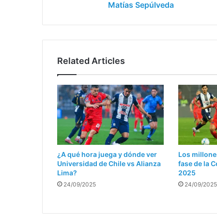
Sepúlveda
Matías Sepúlveda
Related Articles
¿A qué hora juega y dónde ver
Los millone
Universidad de Chile vs Alianza
fase de la
Lima?
2025
24/09/2025
24/09/2025