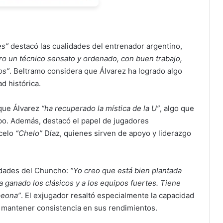
es”
destacó las cualidades del entrenador argentino,
ro un técnico sensato y ordenado, con buen trabajo,
os”
. Beltramo considera que Álvarez ha logrado algo
d histórica.
 que Álvarez
“ha recuperado la mística de la U”
, algo que
ipo. Además, destacó el papel de jugadores
celo
“Chelo”
Díaz, quienes sirven de apoyo y liderazgo
lidades del Chuncho:
“Yo creo que está bien plantada
 Ha ganado los clásicos y a los equipos fuertes. Tiene
peona”
. El exjugador resaltó especialmente la capacidad
y mantener consistencia en sus rendimientos.