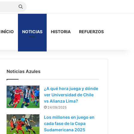
Buscar
INÍCIO
NOTICIAS
HISTORIA
REFUERZOS
Noticias Azules
¿A qué hora juega y dónde
ver Universidad de Chile
vs Alianza Lima?
24/09/2025
Los millones en juego en
cada fase de la Copa
Sudamericana 2025