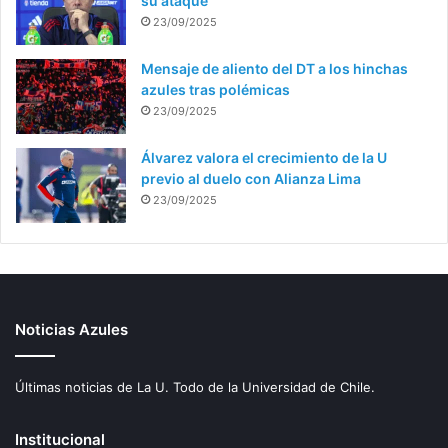
su ataque
23/09/2025
Mensaje de aliento del DT a los hinchas
azules tras polémicas
23/09/2025
Álvarez valora el crecimiento de la U
previo al duelo con Alianza Lima
23/09/2025
Noticias Azules
Últimas noticias de La U. Todo de la Universidad de Chile.
Institucional