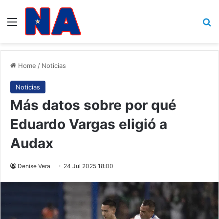
Menu
B
Home
/
Noticias
Noticias
Más datos sobre por qué
Eduardo Vargas eligió a
Audax
Denise Vera
24 Jul 2025 18:00