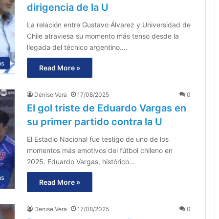
dirigencia de la U
La relación entre Gustavo Álvarez y Universidad de
Chile atraviesa su momento más tenso desde la
llegada del técnico argentino.…
as
Read More »
Denise Vera
17/08/2025
0
El gol triste de Eduardo Vargas en
su primer partido contra la U
El Estadio Nacional fue testigo de uno de los
momentos más emotivos del fútbol chileno en
2025. Eduardo Vargas, histórico…
as
Read More »
Denise Vera
17/08/2025
0