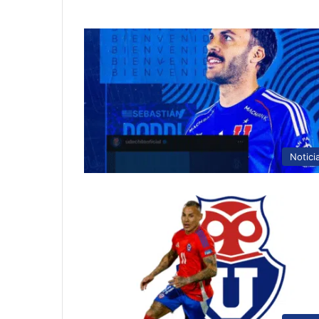
Notici