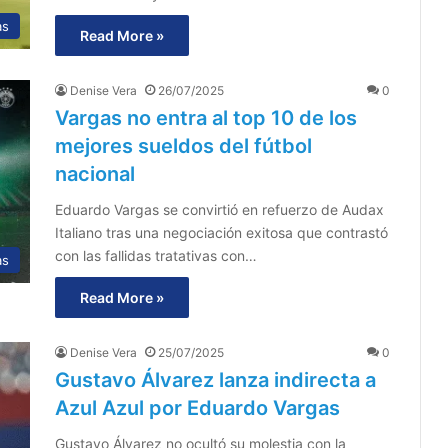
as
Read More »
Denise Vera
26/07/2025
0
Vargas no entra al top 10 de los
mejores sueldos del fútbol
nacional
Eduardo Vargas se convirtió en refuerzo de Audax
Italiano tras una negociación exitosa que contrastó
con las fallidas tratativas con…
as
Read More »
Denise Vera
25/07/2025
0
Gustavo Álvarez lanza indirecta a
Azul Azul por Eduardo Vargas
Gustavo Álvarez no ocultó su molestia con la