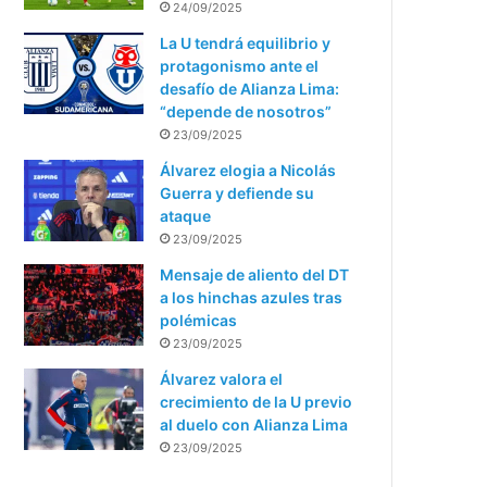
24/09/2025
La U tendrá equilibrio y
protagonismo ante el
desafío de Alianza Lima:
“depende de nosotros”
23/09/2025
Álvarez elogia a Nicolás
Guerra y defiende su
ataque
23/09/2025
Mensaje de aliento del DT
a los hinchas azules tras
polémicas
23/09/2025
Álvarez valora el
crecimiento de la U previo
al duelo con Alianza Lima
23/09/2025