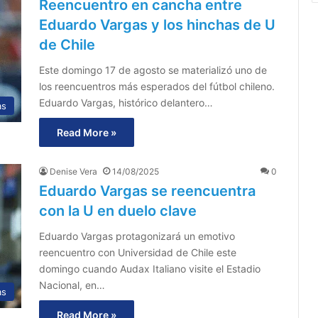
Reencuentro en cancha entre
Eduardo Vargas y los hinchas de U
de Chile
Este domingo 17 de agosto se materializó uno de
los reencuentros más esperados del fútbol chileno.
Eduardo Vargas, histórico delantero…
as
Read More »
Denise Vera
14/08/2025
0
Eduardo Vargas se reencuentra
con la U en duelo clave
Eduardo Vargas protagonizará un emotivo
reencuentro con Universidad de Chile este
domingo cuando Audax Italiano visite el Estadio
Nacional, en…
as
Read More »