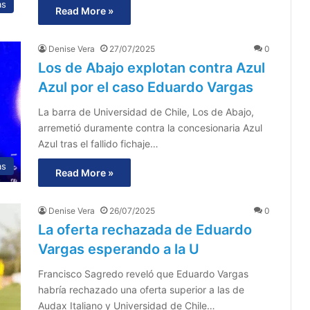
as
Read More »
Denise Vera
27/07/2025
0
Los de Abajo explotan contra Azul
Azul por el caso Eduardo Vargas
La barra de Universidad de Chile, Los de Abajo,
arremetió duramente contra la concesionaria Azul
Azul tras el fallido fichaje…
as
Read More »
Denise Vera
26/07/2025
0
La oferta rechazada de Eduardo
Vargas esperando a la U
Francisco Sagredo reveló que Eduardo Vargas
habría rechazado una oferta superior a las de
Audax Italiano y Universidad de Chile…