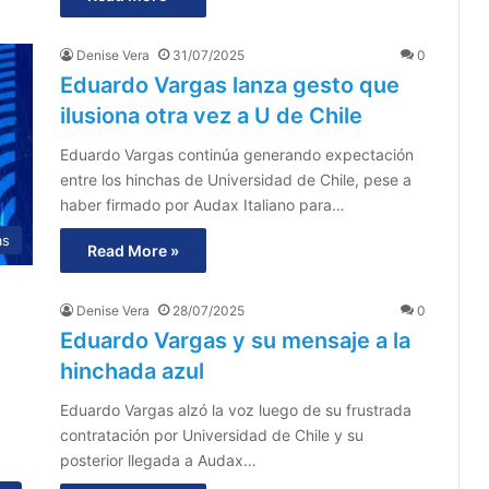
Denise Vera
31/07/2025
0
Eduardo Vargas lanza gesto que
ilusiona otra vez a U de Chile
Eduardo Vargas continúa generando expectación
entre los hinchas de Universidad de Chile, pese a
haber firmado por Audax Italiano para…
as
Read More »
Denise Vera
28/07/2025
0
Eduardo Vargas y su mensaje a la
hinchada azul
Eduardo Vargas alzó la voz luego de su frustrada
contratación por Universidad de Chile y su
posterior llegada a Audax…