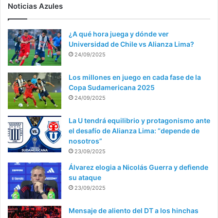
Noticias Azules
¿A qué hora juega y dónde ver
Universidad de Chile vs Alianza Lima?
24/09/2025
Los millones en juego en cada fase de la
Copa Sudamericana 2025
24/09/2025
La U tendrá equilibrio y protagonismo ante
el desafío de Alianza Lima: “depende de
nosotros”
23/09/2025
Álvarez elogia a Nicolás Guerra y defiende
su ataque
23/09/2025
Mensaje de aliento del DT a los hinchas