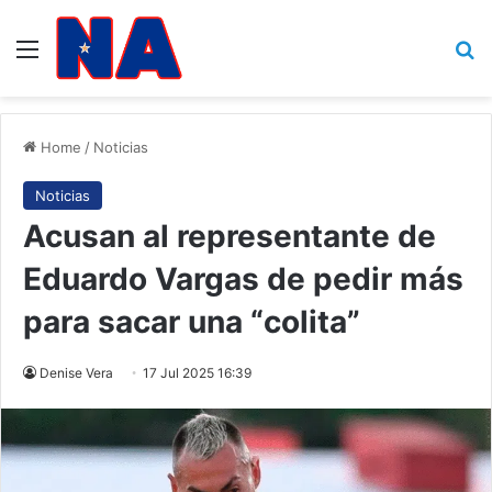
Menu
B
Home
/
Noticias
Noticias
Acusan al representante de
Eduardo Vargas de pedir más
para sacar una “colita”
Denise Vera
17 Jul 2025 16:39