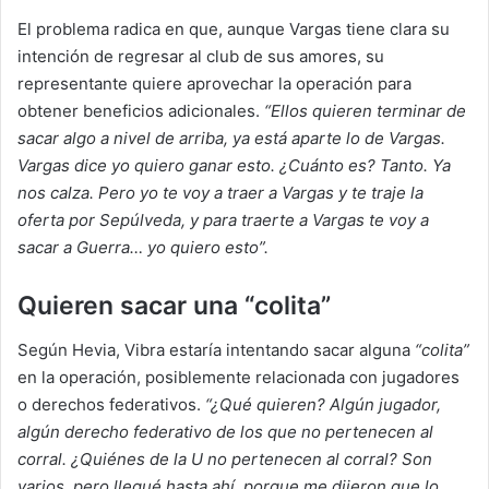
El problema radica en que, aunque Vargas tiene clara su
intención de regresar al club de sus amores, su
representante quiere aprovechar la operación para
obtener beneficios adicionales.
“Ellos quieren terminar de
sacar algo a nivel de arriba, ya está aparte lo de Vargas.
Vargas dice yo quiero ganar esto. ¿Cuánto es? Tanto. Ya
nos calza. Pero yo te voy a traer a Vargas y te traje la
oferta por Sepúlveda, y para traerte a Vargas te voy a
sacar a Guerra… yo quiero esto”.
Quieren sacar una “colita”
Según Hevia, Vibra estaría intentando sacar alguna
“colita”
en la operación, posiblemente relacionada con jugadores
o derechos federativos.
“¿Qué quieren? Algún jugador,
algún derecho federativo de los que no pertenecen al
corral. ¿Quiénes de la U no pertenecen al corral? Son
varios, pero llegué hasta ahí, porque me dijeron que lo