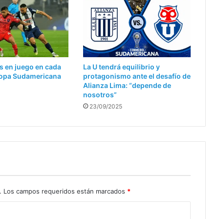
s en juego en cada
La U tendrá equilibrio y
 Copa Sudamericana
protagonismo ante el desafío de
Alianza Lima: “depende de
nosotros”
23/09/2025
.
Los campos requeridos están marcados
*