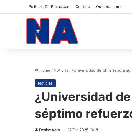
Políticas De Privacidad
Contato
Quienes somos
Home
/
Noticias
/
¿Universidad de Chile tendrá su
Noticias
¿Universidad de
séptimo refuerz
Denise Vera
17 Ene 2025 10:18