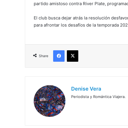
partido amistoso contra River Plate, programa
El club busca dejar atrás la resolución desfavo
para afrontar los desafíos de la temporada 202
Facebook
X
Share
Denise Vera
Periodista y Romántica Viajera.