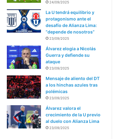
24/09/2025
La U tendrá equilibrio y
protagonismo ante el
desafío de Alianza Lima:
“depende de nosotros”
23/09/2025
Álvarez elogia a Nicolás
Guerra y defiende su
ataque
23/09/2025
Mensaje de aliento del DT
a los hinchas azules tras
polémicas
23/09/2025
Álvarez valora el
crecimiento de la U previo
al duelo con Alianza Lima
23/09/2025