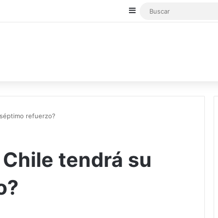
Sidebar
 séptimo refuerzo?
 Chile tendrá su
o?