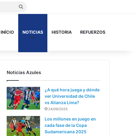
Buscar
INÍCIO
NOTICIAS
HISTORIA
REFUERZOS
Noticias Azules
¿A qué hora juega y dónde
ver Universidad de Chile
vs Alianza Lima?
24/09/2025
Los millones en juego en
cada fase de la Copa
Sudamericana 2025