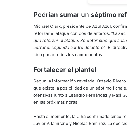
Podrían sumar un séptimo ref
Michael Clark, presidente de Azul Azul, confi
reforzar el ataque con dos delanteros:
“La sec
que reforzar el ataque. Se determinó que sea
cerrar el segundo centro delantero”
. El direct
sino ganar todos los campeonatos.
Fortalecer el plantel
Según la información revelada, Octavio Rivero 
que existe la posibilidad de un séptimo ficha
ofensivas junto a Leandro Fernández y Maxi Gu
en las próximas horas.
Hasta el momento, la U ha confirmado cinco re
Javier Altamirano y Nicolás Ramírez. La decis