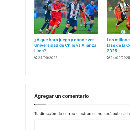
¿A qué hora juega y dónde ver
Los millone
Universidad de Chile vs Alianza
fase de la
Lima?
2025
24/09/2025
24/09/2025
Agregar un comentario
Tu dirección de correo electrónico no será publicada
C