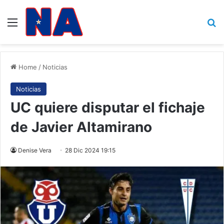
Menu
B
Home
/
Noticias
Noticias
UC quiere disputar el fichaje
de Javier Altamirano
Denise Vera
28 Dic 2024 19:15