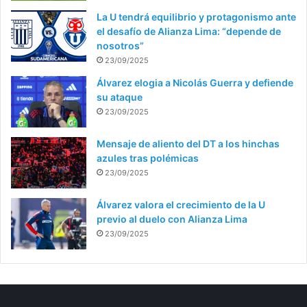
La U tendrá equilibrio y protagonismo ante
el desafío de Alianza Lima: “depende de
nosotros”
23/09/2025
Álvarez elogia a Nicolás Guerra y defiende
su ataque
23/09/2025
Mensaje de aliento del DT a los hinchas
azules tras polémicas
23/09/2025
Álvarez valora el crecimiento de la U
previo al duelo con Alianza Lima
23/09/2025