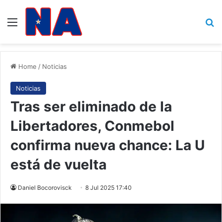
Menu
B
Home
/
Noticias
Noticias
Tras ser eliminado de la
Libertadores, Conmebol
confirma nueva chance: La U
está de vuelta
Daniel Bocorovisck
8 Jul 2025 17:40