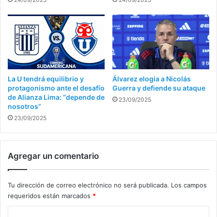
La U tendrá equilibrio y
Álvarez elogia a Nicolás
protagonismo ante el desafío
Guerra y defiende su ataque
de Alianza Lima: “depende de
23/09/2025
nosotros”
23/09/2025
Agregar un comentario
Tu dirección de correo electrónico no será publicada.
Los campos
requeridos están marcados
*
C