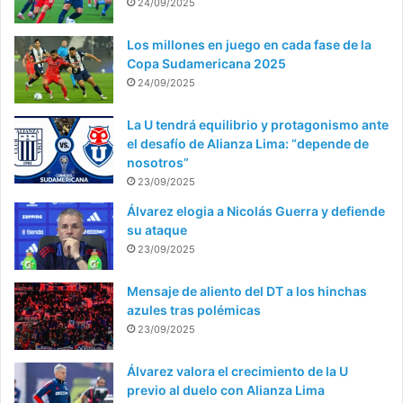
24/09/2025
Los millones en juego en cada fase de la
Copa Sudamericana 2025
24/09/2025
La U tendrá equilibrio y protagonismo ante
el desafío de Alianza Lima: “depende de
nosotros”
23/09/2025
Álvarez elogia a Nicolás Guerra y defiende
su ataque
23/09/2025
Mensaje de aliento del DT a los hinchas
azules tras polémicas
23/09/2025
Álvarez valora el crecimiento de la U
previo al duelo con Alianza Lima