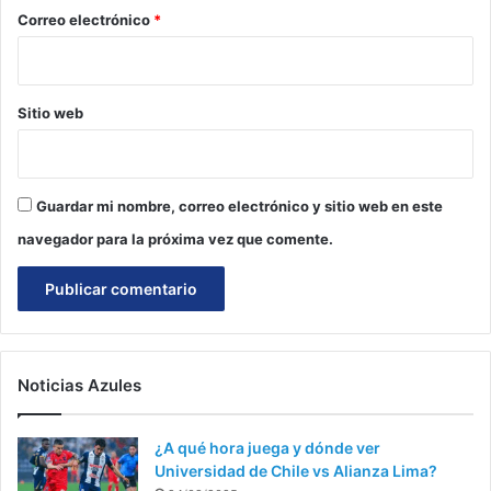
*
Correo electrónico
*
Sitio web
Guardar mi nombre, correo electrónico y sitio web en este
navegador para la próxima vez que comente.
Noticias Azules
¿A qué hora juega y dónde ver
Universidad de Chile vs Alianza Lima?