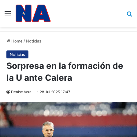
Menu
B
Home
/
Noticias
Noticias
Sorpresa en la formación de
la U ante Calera
Denise Vera
28 Jul 2025 17:47