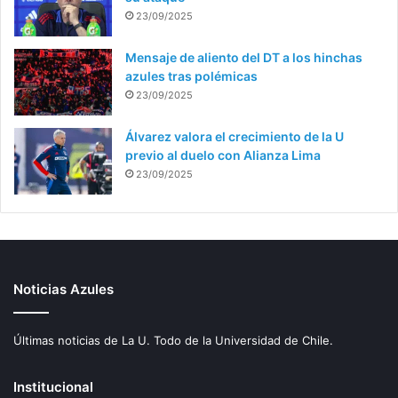
23/09/2025
Mensaje de aliento del DT a los hinchas
azules tras polémicas
23/09/2025
Álvarez valora el crecimiento de la U
previo al duelo con Alianza Lima
23/09/2025
Noticias Azules
Últimas noticias de La U. Todo de la Universidad de Chile.
Institucional