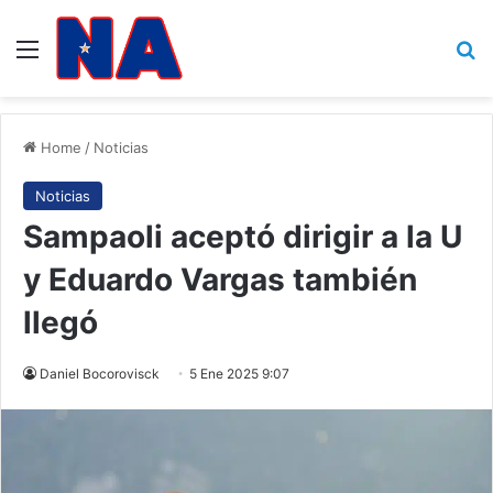
Menu
B
Home
/
Noticias
Noticias
Sampaoli aceptó dirigir a la U
y Eduardo Vargas también
llegó
Daniel Bocorovisck
5 Ene 2025 9:07