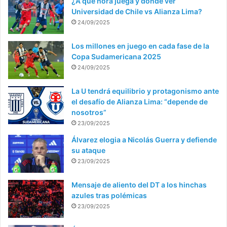
¿A qué hora juega y dónde ver
Universidad de Chile vs Alianza Lima?
24/09/2025
Los millones en juego en cada fase de la
Copa Sudamericana 2025
24/09/2025
La U tendrá equilibrio y protagonismo ante
el desafío de Alianza Lima: “depende de
nosotros”
23/09/2025
Álvarez elogia a Nicolás Guerra y defiende
su ataque
23/09/2025
Mensaje de aliento del DT a los hinchas
azules tras polémicas
23/09/2025