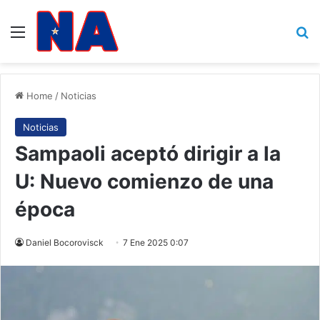
Menu
B
Home
/
Noticias
Noticias
Sampaoli aceptó dirigir a la
U: Nuevo comienzo de una
época
Daniel Bocorovisck
7 Ene 2025 0:07