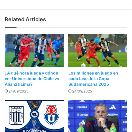
Related Articles
¿A qué hora juega y dónde
Los millones en juego en
ver Universidad de Chile vs
cada fase de la Copa
Alianza Lima?
Sudamericana 2025
24/09/2025
24/09/2025