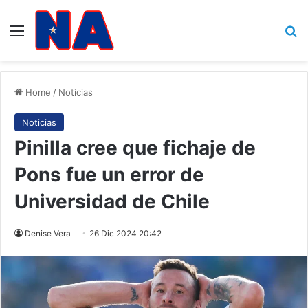
Menu
B
Home
/
Noticias
Noticias
Pinilla cree que fichaje de
Pons fue un error de
Universidad de Chile
Denise Vera
26 Dic 2024 20:42