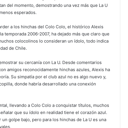
sfrutan del momento, demostrando una vez más que La U
s menos esperados.
er a los hinchas del Colo Colo, el histórico Alexis
e la temporada 2006-2007, ha dejado más que claro que
uchos colocolinos lo consideran un ídolo, todo indica
idad de Chile.
demostrar su cercanía con La U. Desde comentarios
 con amigos reconocidamente hinchas azules, Alexis ha
eoría. Su simpatía por el club azul no es algo nuevo y,
opilla, donde habría desarrollado una conexión
al, llevando a Colo Colo a conquistar títulos, muchos
señalar que su ídolo en realidad tiene el corazón azul.
r un golpe bajo, pero para los hinchas de La U es una
vales.