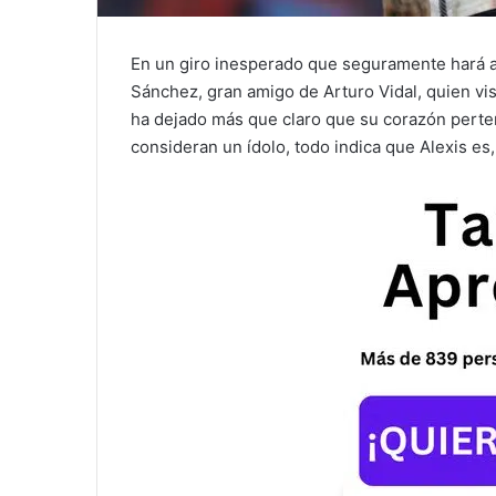
En un giro inesperado que seguramente hará ard
Sánchez, gran amigo de Arturo Vidal, quien vi
ha dejado más que claro que su corazón perten
consideran un ídolo, todo indica que Alexis es,