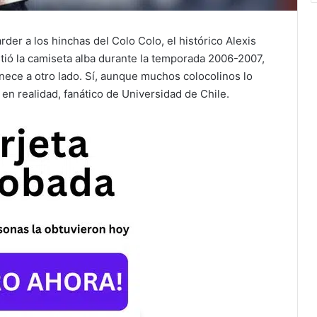
er a los hinchas del Colo Colo, el histórico Alexis
stió la camiseta alba durante la temporada 2006-2007,
ece a otro lado. Sí, aunque muchos colocolinos lo
 en realidad, fanático de Universidad de Chile.