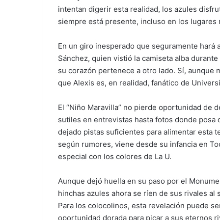
intentan digerir esta realidad, los azules di
siempre está presente, incluso en los lugare
En un giro inesperado que seguramente hará ard
Sánchez, quien vistió la camiseta alba durant
su corazón pertenece a otro lado. Sí, aunque m
que Alexis es, en realidad, fanático de Univers
El “Niño Maravilla” no pierde oportunidad de 
sutiles en entrevistas hasta fotos donde posa
dejado pistas suficientes para alimentar esta t
según rumores, viene desde su infancia en Toc
especial con los colores de La U.
Aunque dejó huella en su paso por el Monument
hinchas azules ahora se ríen de sus rivales al 
Para los colocolinos, esta revelación puede se
oportunidad dorada para picar a sus eternos ri