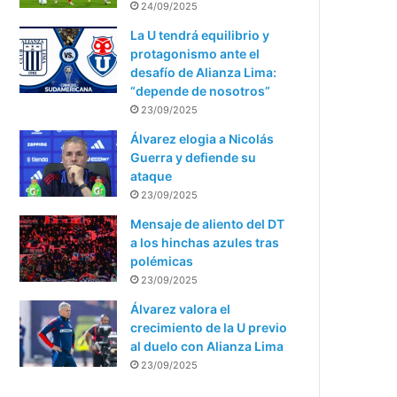
24/09/2025
La U tendrá equilibrio y
protagonismo ante el
desafío de Alianza Lima:
“depende de nosotros”
23/09/2025
Álvarez elogia a Nicolás
Guerra y defiende su
ataque
23/09/2025
Mensaje de aliento del DT
a los hinchas azules tras
polémicas
23/09/2025
Álvarez valora el
crecimiento de la U previo
al duelo con Alianza Lima
23/09/2025