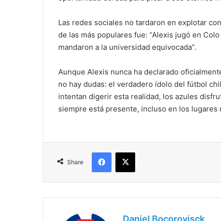
Las redes sociales no tardaron en explotar c
de las más populares fue: “Alexis jugó en Colo
mandaron a la universidad equivocada”.
Aunque Alexis nunca ha declarado oficialmente
no hay dudas: el verdadero ídolo del fútbol chi
intentan digerir esta realidad, los azules di
siempre está presente, incluso en los lugare
Facebook
X
Share
Daniel Bocorovisck