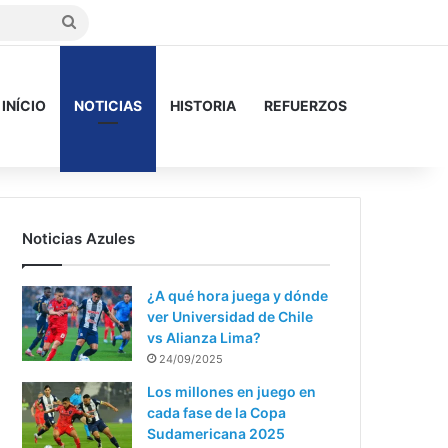
Buscar
INÍCIO
NOTICIAS
HISTORIA
REFUERZOS
Noticias Azules
¿A qué hora juega y dónde
ver Universidad de Chile
vs Alianza Lima?
24/09/2025
Los millones en juego en
cada fase de la Copa
Sudamericana 2025