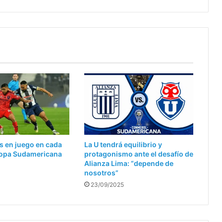
Chile
s en juego en cada
La U tendrá equilibrio y
 Copa Sudamericana
protagonismo ante el desafío de
Alianza Lima: “depende de
nosotros”
23/09/2025