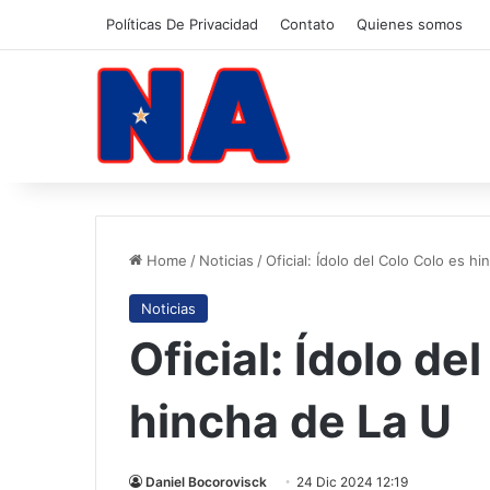
Políticas De Privacidad
Contato
Quienes somos
Home
/
Noticias
/
Oficial: Ídolo del Colo Colo es h
Noticias
Oficial: Ídolo de
hincha de La U
Daniel Bocorovisck
24 Dic 2024 12:19