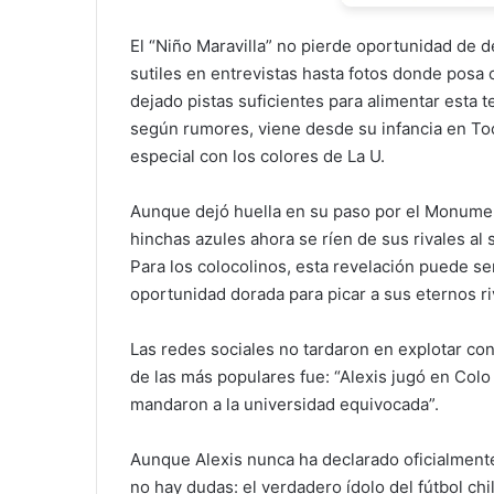
El “Niño Maravilla” no pierde oportunidad de 
sutiles en entrevistas hasta fotos donde posa
dejado pistas suficientes para alimentar esta t
según rumores, viene desde su infancia en Toc
especial con los colores de La U.
Aunque dejó huella en su paso por el Monument
hinchas azules ahora se ríen de sus rivales al 
Para los colocolinos, esta revelación puede se
oportunidad dorada para picar a sus eternos ri
Las redes sociales no tardaron en explotar c
de las más populares fue: “Alexis jugó en Colo
mandaron a la universidad equivocada”.
Aunque Alexis nunca ha declarado oficialmente
no hay dudas: el verdadero ídolo del fútbol chi