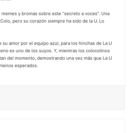
on memes y bromas sobre este “secreto a voces”. Una
 Colo, pero su corazón siempre ha sido de la U. Lo
 su amor por el equipo azul, para los hinchas de La U
leno es uno de los suyos. Y, mientras los colocolinos
sfrutan del momento, demostrando una vez más que La U
s menos esperados.