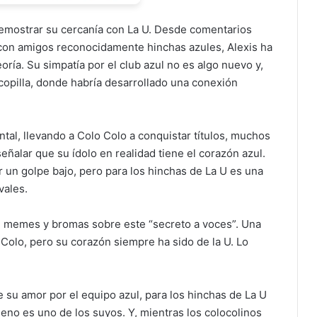
demostrar su cercanía con La U. Desde comentarios
 con amigos reconocidamente hinchas azules, Alexis ha
eoría. Su simpatía por el club azul no es algo nuevo y,
opilla, donde habría desarrollado una conexión
al, llevando a Colo Colo a conquistar títulos, muchos
señalar que su ídolo en realidad tiene el corazón azul.
r un golpe bajo, pero para los hinchas de La U es una
vales.
on memes y bromas sobre este “secreto a voces”. Una
 Colo, pero su corazón siempre ha sido de la U. Lo
 su amor por el equipo azul, para los hinchas de La U
leno es uno de los suyos. Y, mientras los colocolinos