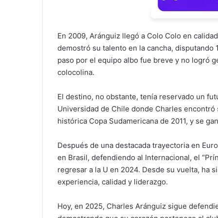
En 2009, Aránguiz llegó a Colo Colo en calida
demostró su talento en la cancha, disputando 
paso por el equipo albo fue breve y no logró g
colocolina.
El destino, no obstante, tenía reservado un fut
Universidad de Chile donde Charles encontró su
histórica Copa Sudamericana de 2011, y se ganó
Después de una destacada trayectoria en Euro
en Brasil, defendiendo al Internacional, el “P
regresar a la U en 2024. Desde su vuelta, ha s
experiencia, calidad y liderazgo.
Hoy, en 2025, Charles Aránguiz sigue defendie