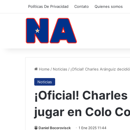
Políticas De Privacidad
Contato
Quienes somos
Home
/
Noticias
/
¡Oficial! Charles Aránguiz decidi
Noticias
¡Oficial! Charle
jugar en Colo Co
Daniel Bocorovisck
1 Ene 2025 11:44