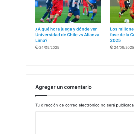
¿A qué hora juega y dónde ver
Los millone
Universidad de Chile vs Alianza
fase de la
Lima?
2025
24/09/2025
24/09/2025
Agregar un comentario
Tu dirección de correo electrónico no será publicada
C
o
m