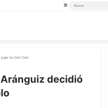
Sidebar
ó jugar en Colo Colo
s Aránguiz decidió
lo