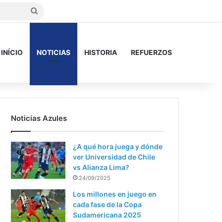
Buscar
INÍCIO
NOTICIAS
HISTORIA
REFUERZOS
Noticias Azules
¿A qué hora juega y dónde
ver Universidad de Chile
vs Alianza Lima?
24/09/2025
Los millones en juego en
cada fase de la Copa
Sudamericana 2025