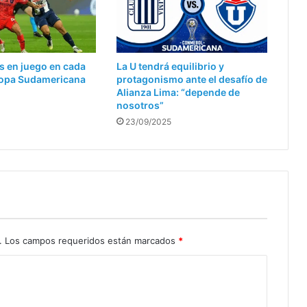
s en juego en cada
La U tendrá equilibrio y
 Copa Sudamericana
protagonismo ante el desafío de
Alianza Lima: “depende de
nosotros”
23/09/2025
.
Los campos requeridos están marcados
*