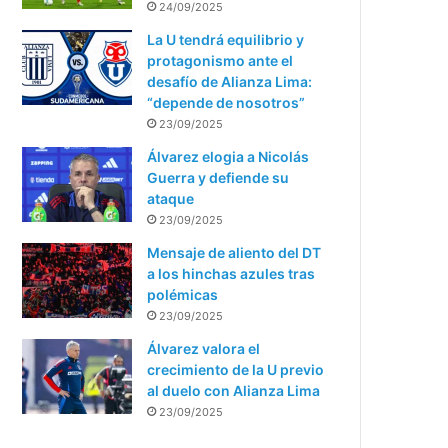
24/09/2025
La U tendrá equilibrio y
protagonismo ante el
desafío de Alianza Lima:
“depende de nosotros”
23/09/2025
Álvarez elogia a Nicolás
Guerra y defiende su
ataque
23/09/2025
Mensaje de aliento del DT
a los hinchas azules tras
polémicas
23/09/2025
Álvarez valora el
crecimiento de la U previo
al duelo con Alianza Lima
23/09/2025