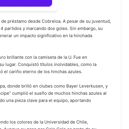
d de préstamo desde Cobreloa. A pesar de su juventud,
14 partidos y marcando dos goles. Sin embargo, su
enerar un impacto significativo en la hinchada
uro brillante con la camiseta de la U. Fue en
 lugar. Conquistó títulos inolvidables, como la
 el cariño eterno de los hinchas azules.
pa, donde brilló en clubes como Bayer Leverkusen, y
ríncipe” cumplió el sueño de muchos hinchas azules al
ido una pieza clave para el equipo, aportando
ndo los colores de la Universidad de Chile,