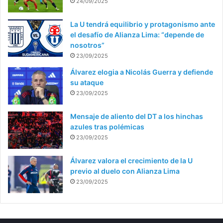
24/09/2025
La U tendrá equilibrio y protagonismo ante
el desafío de Alianza Lima: “depende de
nosotros”
23/09/2025
Álvarez elogia a Nicolás Guerra y defiende
su ataque
23/09/2025
Mensaje de aliento del DT a los hinchas
azules tras polémicas
23/09/2025
Álvarez valora el crecimiento de la U
previo al duelo con Alianza Lima
23/09/2025