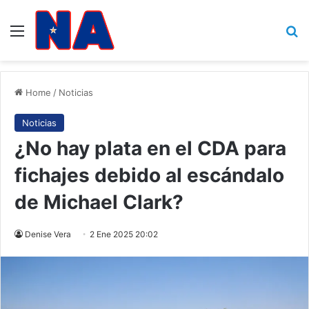
Menu
B
Home
/
Noticias
Noticias
¿No hay plata en el CDA para
fichajes debido al escándalo
de Michael Clark?
Denise Vera
2 Ene 2025 20:02