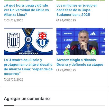
¿A qué hora juega y dónde
Los millones en juego en
ver Universidad de Chile vs
cada fase de la Copa
Alianza Lima?
Sudamericana 2025
24/09/2025
24/09/2025
La U tendrá equilibrio y
Álvarez elogia a Nicolás
protagonismo ante el desafío
Guerra y defiende su ataque
de Alianza Lima: “depende de
23/09/2025
nosotros”
23/09/2025
Agregar un comentario