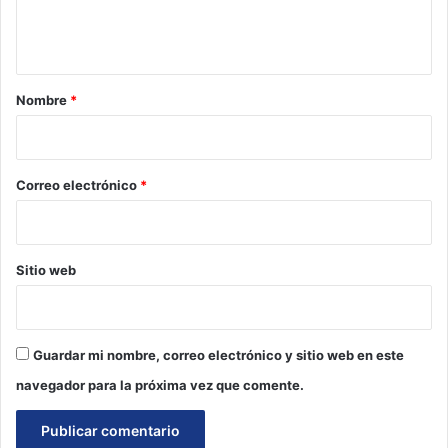
n
t
a
r
Nombre
*
i
o
*
Correo electrónico
*
Sitio web
Guardar mi nombre, correo electrónico y sitio web en este
navegador para la próxima vez que comente.