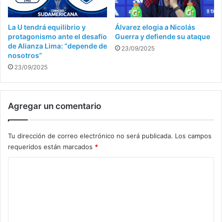
La U tendrá equilibrio y
Álvarez elogia a Nicolás
protagonismo ante el desafío
Guerra y defiende su ataque
de Alianza Lima: “depende de
23/09/2025
nosotros”
23/09/2025
Agregar un comentario
Tu dirección de correo electrónico no será publicada.
Los campos
requeridos están marcados
*
C
o
m
e