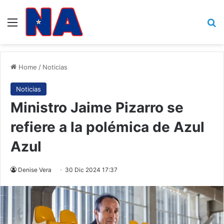
Menu
B
Home
/
Noticias
Noticias
Ministro Jaime Pizarro se
refiere a la polémica de Azul
Azul
Denise Vera
30 Dic 2024 17:37