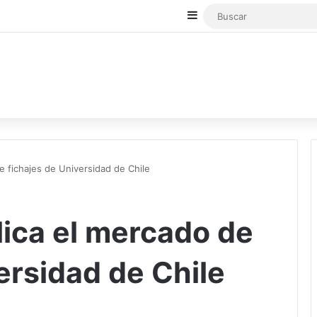
Sidebar
e fichajes de Universidad de Chile
lica el mercado de
ersidad de Chile