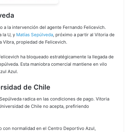
lveda
o a la intervención del agente Fernando Felicevich.
 la U, y
Matías Sepúlveda
, próximo a partir al Vitoria de
 Vibra, propiedad de Felicevich.
Felicevich ha bloqueado estratégicamente la llegada de
epúlveda. Esta maniobra comercial mantiene en vilo
zul Azul.
rsidad de Chile
Sepúlveda radica en las condiciones de pago. Vitoria
niversidad de Chile no acepta, prefiriendo
o con normalidad en el Centro Deportivo Azul,