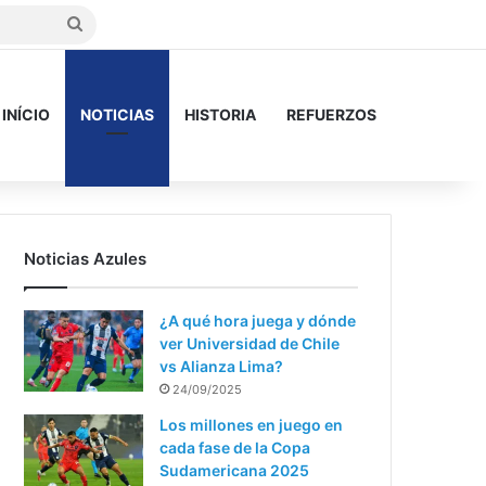
Buscar
INÍCIO
NOTICIAS
HISTORIA
REFUERZOS
Noticias Azules
¿A qué hora juega y dónde
ver Universidad de Chile
vs Alianza Lima?
24/09/2025
Los millones en juego en
cada fase de la Copa
Sudamericana 2025