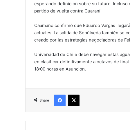
esperando definición sobre su futuro. Incluso e
partido de vuelta contra Guaraní.
Caamaño confirmó que Eduardo Vargas llegar
actuales. La salida de Sepúlveda también se co
creado por las estrategias negociadoras de Fel
Universidad de Chile debe navegar estas agua
en clasificar definitivamente a octavos de fina
18:00 horas en Asunción.
Facebook
X
Share