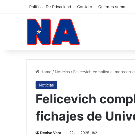
Políticas De Privacidad
Contato
Quienes somos
Home
/
Noticias
/
Felicevich complica el mercado d
Noticias
Felicevich comp
fichajes de Univ
Denise Vera
22 Jul 2025 18:21