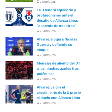
24/09/2025
La U tendrá equilibrio y
protagonismo ante el
desafío de Alianza Lima:
“depende de nosotros”
23/09/2025
Álvarez elogia a Nicolás
Guerra y defiende su
ataque
23/09/2025
Mensaje de aliento del DT
a los hinchas azules tras
polémicas
23/09/2025
Álvarez valora el
crecimiento de la U previo
al duelo con Alianza Lima
23/09/2025