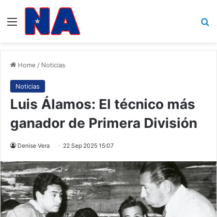
Menu
B
Home
/
Noticias
Noticias
Luis Álamos: El técnico más
ganador de Primera División
Denise Vera
22 Sep 2025 15:07