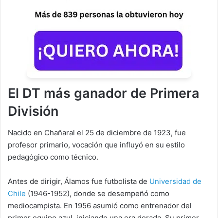
El DT más ganador de Primera
División
Nacido en Chañaral el 25 de diciembre de 1923, fue
profesor primario, vocación que influyó en su estilo
pedagógico como técnico.
Antes de dirigir, Álamos fue futbolista de
Universidad de
Chile
(1946-1952), donde se desempeñó como
mediocampista. En 1956 asumió como entrenador del
primer equipo azul, iniciando una era dorada. Su primer