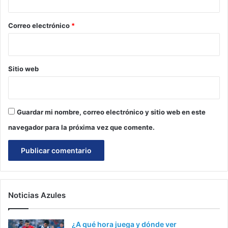
o
*
Correo electrónico
*
Sitio web
Guardar mi nombre, correo electrónico y sitio web en este
navegador para la próxima vez que comente.
Noticias Azules
¿A qué hora juega y dónde ver