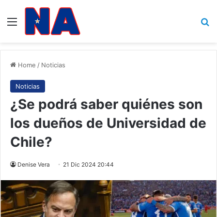
Menu
B
Home
/
Noticias
Noticias
¿Se podrá saber quiénes son
los dueños de Universidad de
Chile?
Denise Vera
21 Dic 2024 20:44