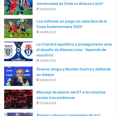
Universidad de Chile vs Alianza Lima?
24/09/2025
Los millones en juego en cada fase de la
Copa Sudamericana 2025
24/09/2025
La U tendrá equilibrio y protagonismo ante
el desafío de Alianza Lima: “depende de
nosotros”
23/09/2025
Álvarez elogia a Nicolás Guerra y defiende
su ataque
23/09/2025
Mensaje de aliento del DT a los hinchas
azules tras polémicas
23/09/2025
Álvarez valora el crecimiento de la U