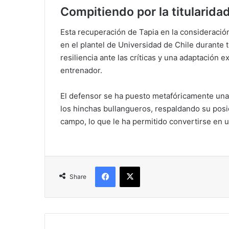
Compitiendo por la titularida
Esta recuperación de Tapia en la consideració
en el plantel de Universidad de Chile durante
resiliencia ante las críticas y una adaptación 
entrenador.
El defensor se ha puesto metafóricamente un
los hinchas bullangueros, respaldando su posic
campo, lo que le ha permitido convertirse en 
Facebook
X
Share