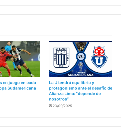
s en juego en cada
La U tendrá equilibrio y
 Copa Sudamericana
protagonismo ante el desafío de
Alianza Lima: “depende de
nosotros”
23/09/2025