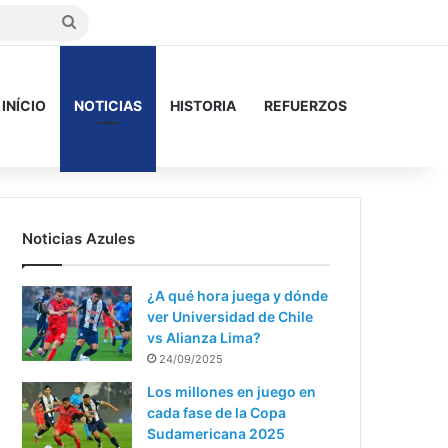
Buscar
INÍCIO
NOTICIAS
HISTORIA
REFUERZOS
Noticias Azules
¿A qué hora juega y dónde
ver Universidad de Chile
vs Alianza Lima?
24/09/2025
Los millones en juego en
cada fase de la Copa
Sudamericana 2025