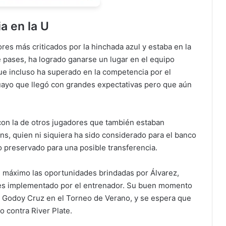
a en la U
res más criticados por la hinchada azul y estaba en la
e pases, ha logrado ganarse un lugar en el equipo
ue incluso ha superado en la competencia por el
guayo que llegó con grandes expectativas pero que aún
con la de otros jugadores que también estaban
ns, quien ni siquiera ha sido considerado para el banco
o preservado para una posible transferencia.
l máximo las oportunidades brindadas por Álvarez,
res implementado por el entrenador. Su buen momento
e Godoy Cruz en el Torneo de Verano, y se espera que
o contra River Plate.