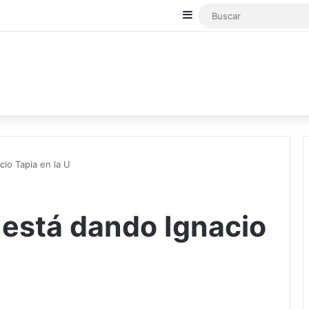
Sidebar
io Tapia en la U
 está dando Ignacio