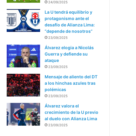
24/09/2025
La U tendrá equilibrio y
protagonismo ante el
desafío de Alianza Lima:
“depende de nosotros”
23/09/2025
Álvarez elogia a Nicolás
Guerra y defiende su
ataque
23/09/2025
Mensaje de aliento del DT
a los hinchas azules tras
polémicas
23/09/2025
Álvarez valora el
crecimiento de la U previo
al duelo con Alianza Lima
23/09/2025