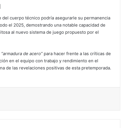
d
n del cuerpo técnico podría asegurarle su permanencia
 todo el 2025, demostrando una notable capacidad de
exitosa al nuevo sistema de juego propuesto por el
a
“armadura de acero”
para hacer frente a las críticas de
ión en el equipo con trabajo y rendimiento en el
una de las revelaciones positivas de esta pretemporada.