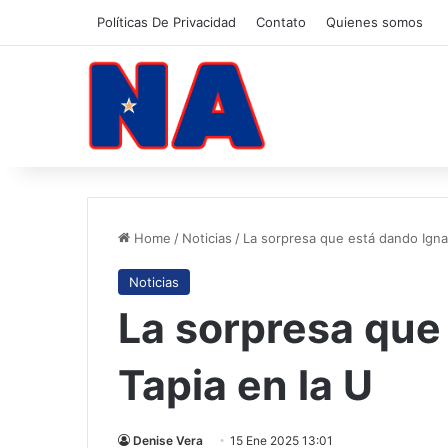
Políticas De Privacidad
Contato
Quienes somos
Home
/
Noticias
/
La sorpresa que está dando Ignac
Noticias
La sorpresa que
Tapia en la U
Denise Vera
15 Ene 2025 13:01