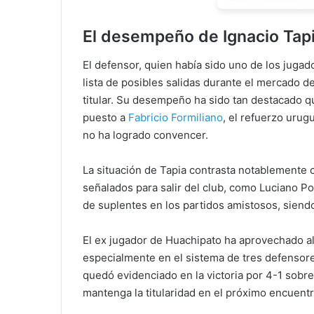
El desempeño de Ignacio Tapi
El defensor, quien había sido uno de los jugado
lista de posibles salidas durante el mercado d
titular. Su desempeño ha sido tan destacado q
puesto a
Fabricio Formiliano
, el refuerzo uru
no ha logrado convencer.
La situación de Tapia contrasta notablemente 
señalados para salir del club, como Luciano Po
de suplentes en los partidos amistosos, siend
El ex jugador de Huachipato ha aprovechado a
especialmente en el sistema de tres defenso
quedó evidenciado en la victoria por 4-1 sobr
mantenga la titularidad en el próximo encuentr