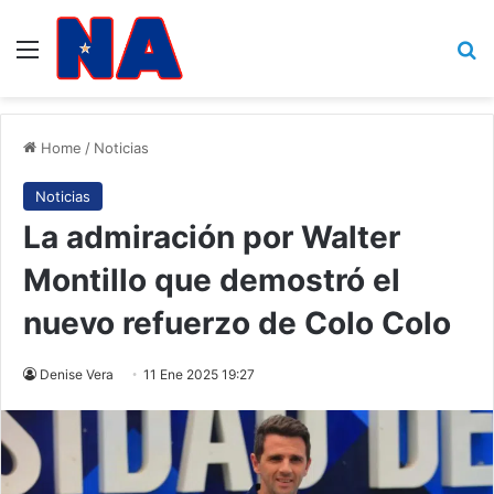
Menu
B
Home
/
Noticias
Noticias
La admiración por Walter
Montillo que demostró el
nuevo refuerzo de Colo Colo
Denise Vera
11 Ene 2025 19:27