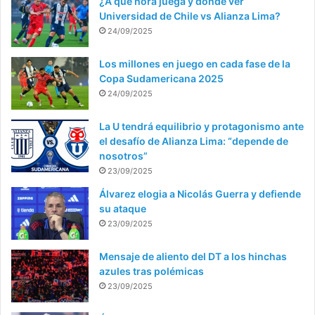
¿A qué hora juega y dónde ver
Universidad de Chile vs Alianza Lima?
24/09/2025
Los millones en juego en cada fase de la
Copa Sudamericana 2025
24/09/2025
La U tendrá equilibrio y protagonismo ante
el desafío de Alianza Lima: “depende de
nosotros”
23/09/2025
Álvarez elogia a Nicolás Guerra y defiende
su ataque
23/09/2025
Mensaje de aliento del DT a los hinchas
azules tras polémicas
23/09/2025