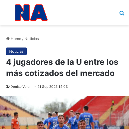
Menu
B
Home
/
Noticias
Noticias
4 jugadores de la U entre los
más cotizados del mercado
Denise Vera
21 Sep 2025 14:03