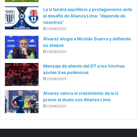
La U tendrá equilibrio y protagonismo ante
el desafío de Alianza Lima: “depende de
nosotros”
23/09/2025
Álvarez elogia a Nicolás Guerra y defiende
su ataque
23/09/2025
Mensaje de aliento del DT a los hinchas
azules tras polémicas
23/09/2025
Álvarez valora el crecimiento de la U
previo al duelo con Alianza Lima
23/09/2025