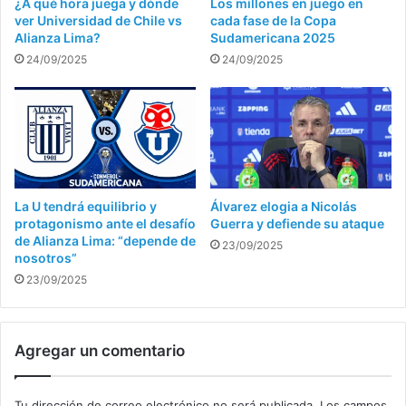
¿A qué hora juega y dónde
Los millones en juego en
ver Universidad de Chile vs
cada fase de la Copa
Alianza Lima?
Sudamericana 2025
24/09/2025
24/09/2025
La U tendrá equilibrio y
Álvarez elogia a Nicolás
protagonismo ante el desafío
Guerra y defiende su ataque
de Alianza Lima: “depende de
23/09/2025
nosotros”
23/09/2025
Agregar un comentario
Tu dirección de correo electrónico no será publicada.
Los campos