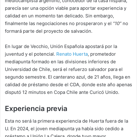
mediocampista argentino, conocedor de la casa hispana,
parecía ser una opción viable para aportar experiencia y
calidad en un momento tan delicado. Sin embargo,
finalmente las negociaciones no prosperaron y el
“10”
no
formará parte del proyecto de salvación.
En lugar de Vecchio, Unión Española apostará por la
juventud y el potencial.
Renato Huerta
, prometedor
mediapunta formado en las divisiones inferiores de
Universidad de Chile, será el refuerzo salvador para el
segundo semestre. El canterano azul, de 21 años, llega en
calidad de préstamo desde el CDA, donde este año apenas
disputó 12 minutos en Copa Chile ante Curicó Unido.
Experiencia previa
Esta no será la primera experiencia de Huerta fuera de la
U. En 2024, el joven mediapunta ya había sido cedido a
préstamo a Unión La Calera, donde tuvo mayor