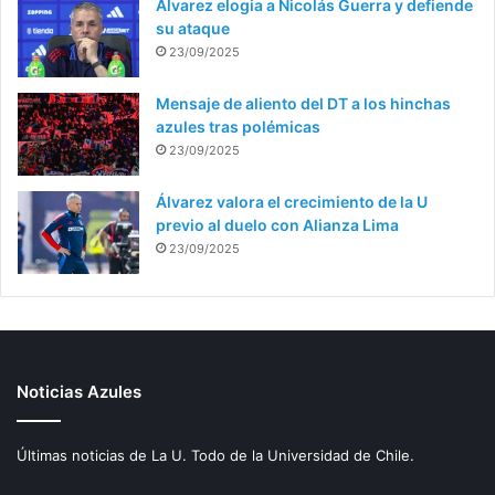
Álvarez elogia a Nicolás Guerra y defiende
su ataque
23/09/2025
Mensaje de aliento del DT a los hinchas
azules tras polémicas
23/09/2025
Álvarez valora el crecimiento de la U
previo al duelo con Alianza Lima
23/09/2025
Noticias Azules
Últimas noticias de La U. Todo de la Universidad de Chile.