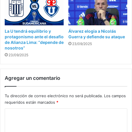
La U tendrá equilibrio y
Álvarez elogia a Nicolás
protagonismo ante el desafío
Guerra y defiende su ataque
de Alianza Lima: “depende de
23/09/2025
nosotros”
23/09/2025
Agregar un comentario
Tu dirección de correo electrónico no será publicada.
Los campos
requeridos están marcados
*
C
o
m