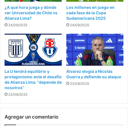
¿A qué hora juega y dónde
Los millones en juego en
ver Universidad de Chile vs
cada fase de la Copa
Alianza Lima?
Sudamericana 2025
24/09/2025
24/09/2025
La U tendrá equilibrio y
Álvarez elogia a Nicolás
protagonismo ante el desafío
Guerra y defiende su ataque
de Alianza Lima: “depende de
23/09/2025
nosotros”
23/09/2025
Agregar un comentario