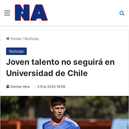
Menu
B
Home
/
Noticias
Noticias
Joven talento no seguirá en
Universidad de Chile
Denise Vera
5 Ene 2025 18:56