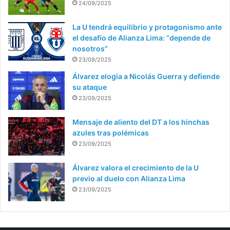
24/09/2025
La U tendrá equilibrio y protagonismo ante
el desafío de Alianza Lima: “depende de
nosotros”
23/09/2025
Álvarez elogia a Nicolás Guerra y defiende
su ataque
23/09/2025
Mensaje de aliento del DT a los hinchas
azules tras polémicas
23/09/2025
Álvarez valora el crecimiento de la U
previo al duelo con Alianza Lima
23/09/2025