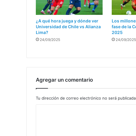
¿A qué hora juega y dónde ver
Los millone
Universidad de Chile vs Alianza
fase de la
Lima?
2025
24/09/2025
24/09/2025
Agregar un comentario
Tu dirección de correo electrónico no será publicada
C
o
m