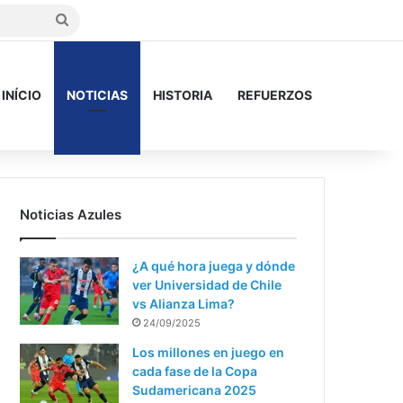
Buscar
INÍCIO
NOTICIAS
HISTORIA
REFUERZOS
Noticias Azules
¿A qué hora juega y dónde
ver Universidad de Chile
vs Alianza Lima?
24/09/2025
Los millones en juego en
cada fase de la Copa
Sudamericana 2025