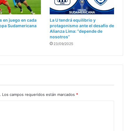
s en juego en cada
La U tendrá equilibrio y
 Copa Sudamericana
protagonismo ante el desafío de
Alianza Lima: “depende de
nosotros”
23/09/2025
.
Los campos requeridos están marcados
*