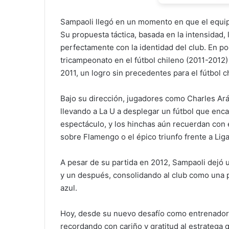
Sampaoli llegó en un momento en que el equipo 
Su propuesta táctica, basada en la intensidad, 
perfectamente con la identidad del club. En po
tricampeonato en el fútbol chileno (2011-2012)
2011, un logro sin precedentes para el fútbol c
Bajo su dirección, jugadores como Charles Ará
llevando a La U a desplegar un fútbol que enca
espectáculo, y los hinchas aún recuerdan con
sobre Flamengo o el épico triunfo frente a Liga
A pesar de su partida en 2012, Sampaoli dejó 
y un después, consolidando al club como una p
azul.
Hoy, desde su nuevo desafío como entrenador 
recordando con cariño y gratitud al estratega