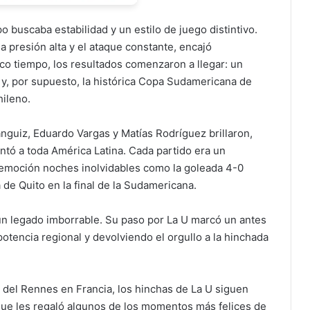
buscaba estabilidad y un estilo de juego distintivo.
la presión alta y el ataque constante, encajó
co tiempo, los resultados comenzaron a llegar: un
 y, por supuesto, la histórica Copa Sudamericana de
hileno.
nguiz, Eduardo Vargas y Matías Rodríguez brillaron,
ntó a toda América Latina. Cada partido era un
 emoción noches inolvidables como la goleada 4-0
 de Quito en la final de la Sudamericana.
un legado imborrable. Su paso por La U marcó un antes
otencia regional y devolviendo el orgullo a la hinchada
del Rennes en Francia, los hinchas de La U siguen
 que les regaló algunos de los momentos más felices de