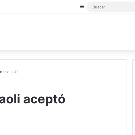
Sidebar
nar a la U
aoli aceptó