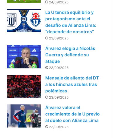
24/09/2025
La U tendrá equilibrio y
protagonismo ante el
desafío de Alianza Lima:
“depende de nosotros”
23/09/2025
Álvarez elogia a Nicolás
Guerra y defiende su
ataque
23/09/2025
Mensaje de aliento del DT
a los hinchas azules tras
polémicas
23/09/2025
Álvarez valora el
crecimiento de la U previo
al duelo con Alianza Lima
23/09/2025