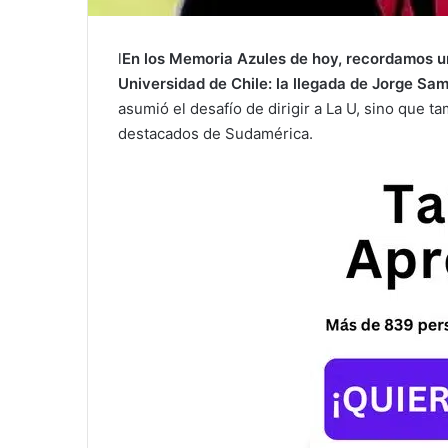
l
En los Memoria Azules de hoy, recordamos un
Universidad de Chile: la llegada de Jorge Samp
asumió el desafío de dirigir a La U, sino que 
destacados de Sudamérica.