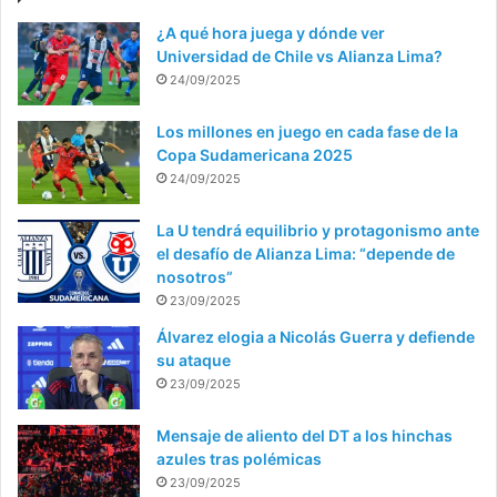
¿A qué hora juega y dónde ver
Universidad de Chile vs Alianza Lima?
24/09/2025
Los millones en juego en cada fase de la
Copa Sudamericana 2025
24/09/2025
La U tendrá equilibrio y protagonismo ante
el desafío de Alianza Lima: “depende de
nosotros”
23/09/2025
Álvarez elogia a Nicolás Guerra y defiende
su ataque
23/09/2025
Mensaje de aliento del DT a los hinchas
azules tras polémicas
23/09/2025