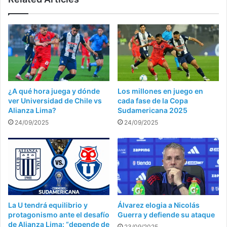
¿A qué hora juega y dónde
Los millones en juego en
ver Universidad de Chile vs
cada fase de la Copa
Alianza Lima?
Sudamericana 2025
24/09/2025
24/09/2025
La U tendrá equilibrio y
Álvarez elogia a Nicolás
protagonismo ante el desafío
Guerra y defiende su ataque
de Alianza Lima: “depende de
23/09/2025