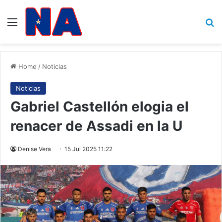
Menu
B
Home
/
Noticias
Noticias
Gabriel Castellón elogia el
renacer de Assadi en la U
Denise Vera
15 Jul 2025 11:22