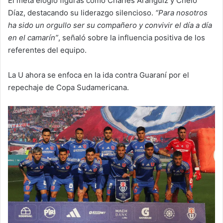
El meta elogió figuras como Charles Aránguiz y Chelo
Díaz, destacando su liderazgo silencioso.
“Para nosotros
ha sido un orgullo ser su compañero y convivir el día a día
en el camarín”
, señaló sobre la influencia positiva de los
referentes del equipo.
La U ahora se enfoca en la ida contra Guaraní por el
repechaje de Copa Sudamericana.