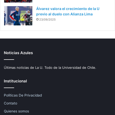
Álvarez valora el crecimiento de la U
previo al duelo con Alianza Lima
23/09/2025
Noticias Azules
Últimas noticias de La U. Todo de la Universidad de Chile.
Institucional
Políticas De Privacidad
Contato
Quienes somos