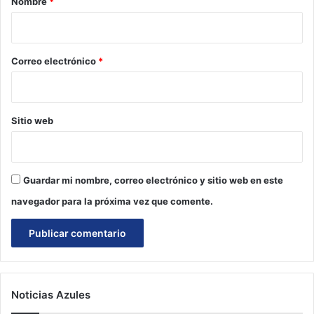
Nombre
*
i
o
*
Correo electrónico
*
Sitio web
Guardar mi nombre, correo electrónico y sitio web en este
navegador para la próxima vez que comente.
Noticias Azules