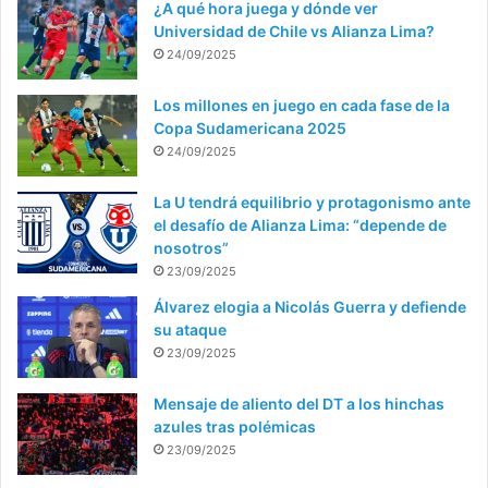
¿A qué hora juega y dónde ver
Universidad de Chile vs Alianza Lima?
24/09/2025
Los millones en juego en cada fase de la
Copa Sudamericana 2025
24/09/2025
La U tendrá equilibrio y protagonismo ante
el desafío de Alianza Lima: “depende de
nosotros”
23/09/2025
Álvarez elogia a Nicolás Guerra y defiende
su ataque
23/09/2025
Mensaje de aliento del DT a los hinchas
azules tras polémicas
23/09/2025