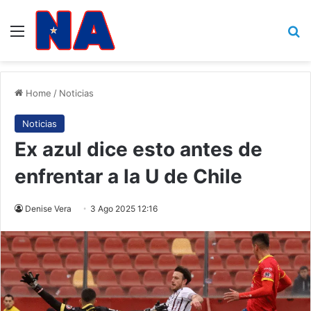
Menu
B
Home
/
Noticias
Noticias
Ex azul dice esto antes de
enfrentar a la U de Chile
Denise Vera
3 Ago 2025 12:16