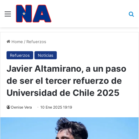
Menu
B
Home
/
Refuerzos
Refuerzos
Noticias
Javier Altamirano, a un paso
de ser el tercer refuerzo de
Universidad de Chile 2025
Denise Vera
10 Ene 2025 19:19