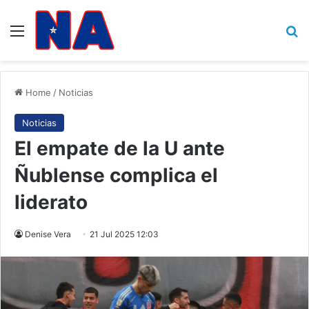
Menu
B
Home
/
Noticias
Noticias
El empate de la U ante
Ñublense complica el
liderato
Denise Vera
21 Jul 2025 12:03