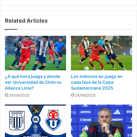
Related Articles
¿A qué hora juega y dónde
Los millones en juego en
ver Universidad de Chile vs
cada fase de la Copa
Alianza Lima?
Sudamericana 2025
24/09/2025
24/09/2025