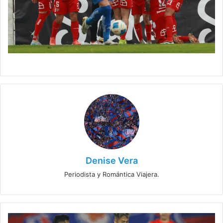
Denise Vera
Periodista y Romántica Viajera.
Lucas