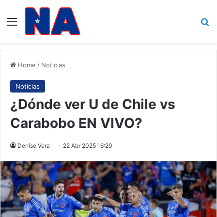
Menu
B
Home
/
Noticias
Noticias
¿Dónde ver U de Chile vs
Carabobo EN VIVO?
Denise Vera
22 Abr 2025 16:29