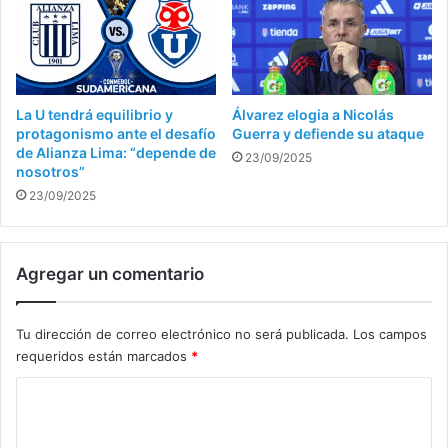
La U tendrá equilibrio y
Álvarez elogia a Nicolás
protagonismo ante el desafío
Guerra y defiende su ataque
de Alianza Lima: “depende de
23/09/2025
nosotros”
23/09/2025
Agregar un comentario
Tu dirección de correo electrónico no será publicada.
Los campos
requeridos están marcados
*
C
o