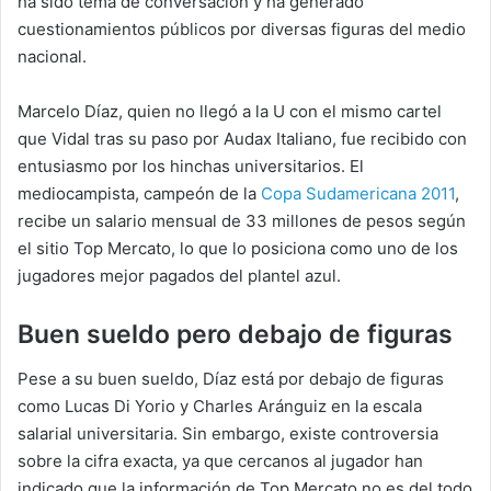
ha sido tema de conversación y ha generado
cuestionamientos públicos por diversas figuras del medio
nacional.
Marcelo Díaz, quien no llegó a la U con el mismo cartel
que Vidal tras su paso por Audax Italiano, fue recibido con
entusiasmo por los hinchas universitarios. El
mediocampista, campeón de la
Copa Sudamericana 2011
,
recibe un salario mensual de 33 millones de pesos según
el sitio Top Mercato, lo que lo posiciona como uno de los
jugadores mejor pagados del plantel azul.
Buen sueldo pero debajo de figuras
Pese a su buen sueldo, Díaz está por debajo de figuras
como Lucas Di Yorio y Charles Aránguiz en la escala
salarial universitaria. Sin embargo, existe controversia
sobre la cifra exacta, ya que cercanos al jugador han
indicado que la información de Top Mercato no es del todo