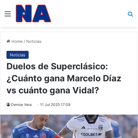
Menu
B
Home
/
Noticias
Noticias
Duelos de Superclásico:
¿Cuánto gana Marcelo Díaz
vs cuánto gana Vidal?
Denise Vera
11 Jul 2025 17:09