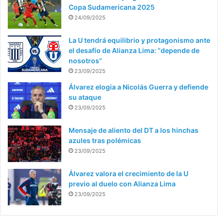
Copa Sudamericana 2025
24/09/2025
La U tendrá equilibrio y protagonismo ante
el desafío de Alianza Lima: “depende de
nosotros”
23/09/2025
Álvarez elogia a Nicolás Guerra y defiende
su ataque
23/09/2025
Mensaje de aliento del DT a los hinchas
azules tras polémicas
23/09/2025
Álvarez valora el crecimiento de la U
previo al duelo con Alianza Lima
23/09/2025