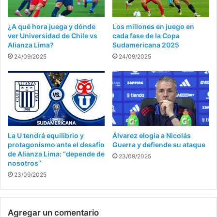
¿A qué hora juega y dónde
Los millones en juego en
ver Universidad de Chile vs
cada fase de la Copa
Alianza Lima?
Sudamericana 2025
24/09/2025
24/09/2025
La U tendrá equilibrio y
Álvarez elogia a Nicolás
protagonismo ante el desafío
Guerra y defiende su ataque
de Alianza Lima: “depende de
23/09/2025
nosotros”
23/09/2025
Agregar un comentario