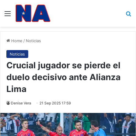
Menu
B
Home
/
Noticias
Noticias
Crucial jugador se pierde el
duelo decisivo ante Alianza
Lima
Denise Vera
21 Sep 2025 17:59