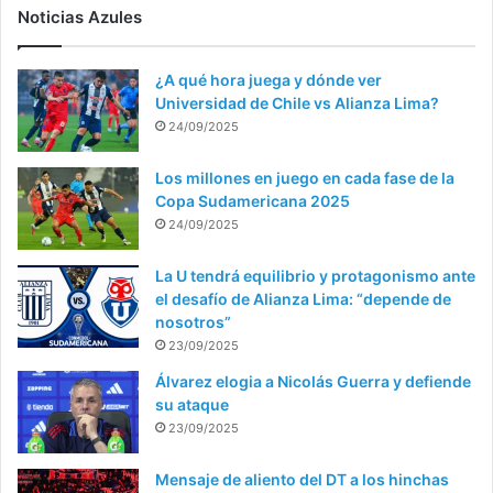
Noticias Azules
¿A qué hora juega y dónde ver
Universidad de Chile vs Alianza Lima?
24/09/2025
Los millones en juego en cada fase de la
Copa Sudamericana 2025
24/09/2025
La U tendrá equilibrio y protagonismo ante
el desafío de Alianza Lima: “depende de
nosotros”
23/09/2025
Álvarez elogia a Nicolás Guerra y defiende
su ataque
23/09/2025
Mensaje de aliento del DT a los hinchas