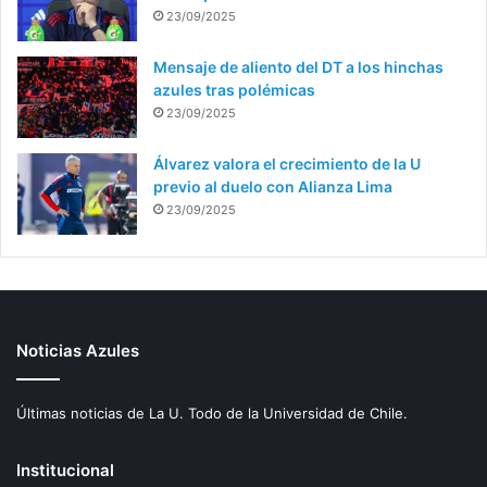
23/09/2025
Mensaje de aliento del DT a los hinchas
azules tras polémicas
23/09/2025
Álvarez valora el crecimiento de la U
previo al duelo con Alianza Lima
23/09/2025
Noticias Azules
Últimas noticias de La U. Todo de la Universidad de Chile.
Institucional