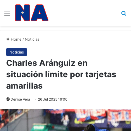
Menu
B
Home
/
Noticias
Noticias
Charles Aránguiz en
situación límite por tarjetas
amarillas
Denise Vera
26 Jul 2025 19:00