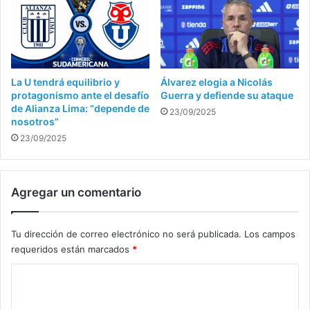
La U tendrá equilibrio y
Álvarez elogia a Nicolás
protagonismo ante el desafío
Guerra y defiende su ataque
de Alianza Lima: “depende de
23/09/2025
nosotros”
23/09/2025
Agregar un comentario
Tu dirección de correo electrónico no será publicada.
Los campos
requeridos están marcados
*
C
o