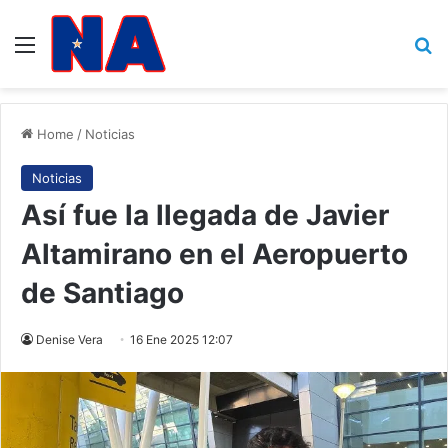
Menu
B
Home
/
Noticias
Noticias
Así fue la llegada de Javier
Altamirano en el Aeropuerto
de Santiago
Denise Vera
16 Ene 2025 12:07