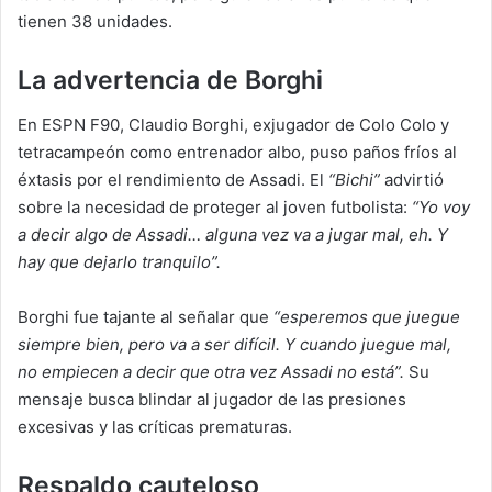
tienen 38 unidades.
La advertencia de Borghi
En ESPN F90, Claudio Borghi, exjugador de Colo Colo y
tetracampeón como entrenador albo, puso paños fríos al
éxtasis por el rendimiento de Assadi. El
“Bichi”
advirtió
sobre la necesidad de proteger al joven futbolista:
“Yo voy
a decir algo de Assadi… alguna vez va a jugar mal, eh. Y
hay que dejarlo tranquilo”.
Borghi fue tajante al señalar que
“esperemos que juegue
siempre bien, pero va a ser difícil. Y cuando juegue mal,
no empiecen a decir que otra vez Assadi no está”.
Su
mensaje busca blindar al jugador de las presiones
excesivas y las críticas prematuras.
Respaldo cauteloso