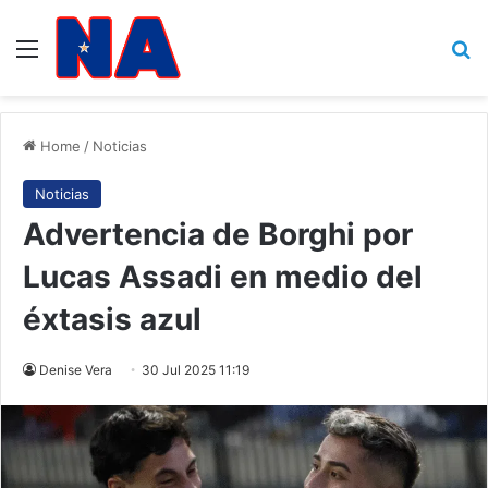
Menu
B
Home
/
Noticias
Noticias
Advertencia de Borghi por
Lucas Assadi en medio del
éxtasis azul
Denise Vera
30 Jul 2025 11:19