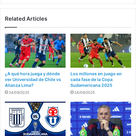
Related Articles
¿A qué hora juega y dónde
Los millones en juego en
ver Universidad de Chile vs
cada fase de la Copa
Alianza Lima?
Sudamericana 2025
24/09/2025
24/09/2025