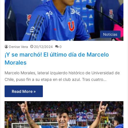
Noticias
Denise Vera
20/12/2024
0
¡Y se marchó! El último día de Marcelo
Morales
Marcelo Morales, lateral izquierdo histórico de Universidad de
Chile, puso fin a su etapa en el club azul. Tras cuatro…
Read More »