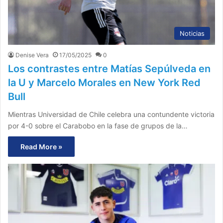
Noticias
Denise Vera
17/05/2025
0
Los contrastes entre Matías Sepúlveda en
la U y Marcelo Morales en New York Red
Bull
Mientras Universidad de Chile celebra una contundente victoria
por 4-0 sobre el Carabobo en la fase de grupos de la…
Read More »