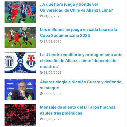
¿A qué hora juega y dónde ver
Universidad de Chile vs Alianza Lima?
24/09/2025
Los millones en juego en cada fase de la
Copa Sudamericana 2025
24/09/2025
La U tendrá equilibrio y protagonismo ante
el desafío de Alianza Lima: “depende de
nosotros”
23/09/2025
Álvarez elogia a Nicolás Guerra y defiende
su ataque
23/09/2025
Mensaje de aliento del DT a los hinchas
azules tras polémicas
23/09/2025