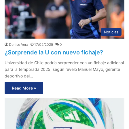
Noticias
Denise Vera
17/02/2025
0
¿Sorprende la U con nuevo fichaje?
Universidad de Chile podría sorprender con un fichaje adicional
para la temporada 2025, según reveló Manuel Mayo, gerente
deportivo del…
Read More »