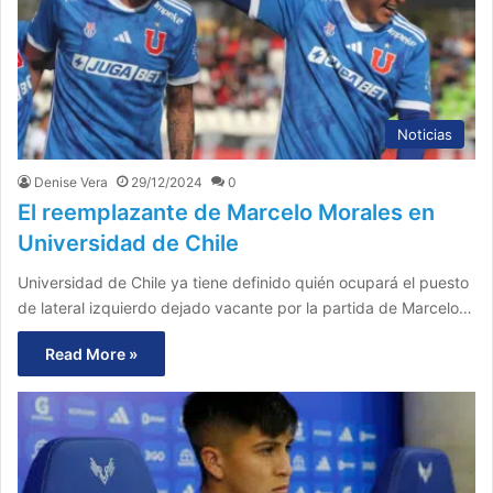
Noticias
Denise Vera
29/12/2024
0
El reemplazante de Marcelo Morales en
Universidad de Chile
Universidad de Chile ya tiene definido quién ocupará el puesto
de lateral izquierdo dejado vacante por la partida de Marcelo…
Read More »