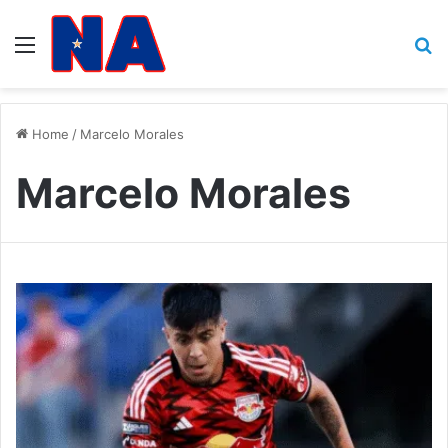
Menu
B
Home
/
Marcelo Morales
Marcelo Morales