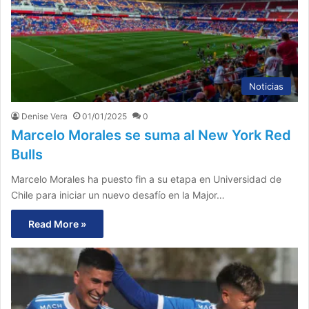
Noticias
Denise Vera
01/01/2025
0
Marcelo Morales se suma al New York Red
Bulls
Marcelo Morales ha puesto fin a su etapa en Universidad de
Chile para iniciar un nuevo desafío en la Major…
Read More »