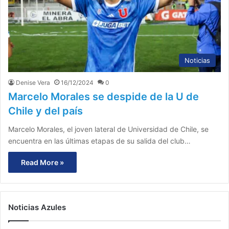
Noticias
Denise Vera
16/12/2024
0
Marcelo Morales se despide de la U de
Chile y del país
Marcelo Morales, el joven lateral de Universidad de Chile, se
encuentra en las últimas etapas de su salida del club…
Read More »
Noticias Azules