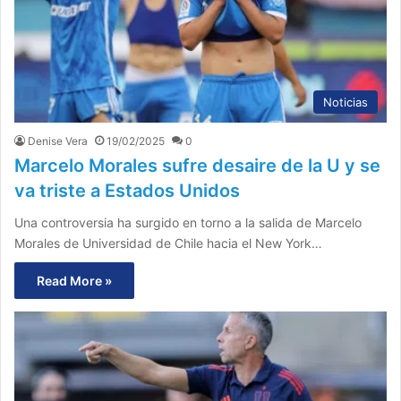
Noticias
Denise Vera
19/02/2025
0
Marcelo Morales sufre desaire de la U y se
va triste a Estados Unidos
Una controversia ha surgido en torno a la salida de Marcelo
Morales de Universidad de Chile hacia el New York…
Read More »